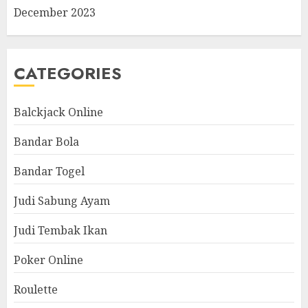
December 2023
CATEGORIES
Balckjack Online
Bandar Bola
Bandar Togel
Judi Sabung Ayam
Judi Tembak Ikan
Poker Online
Roulette