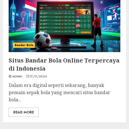
Bandar Bola
Situs Bandar Bola Online Terpercaya
di Indonesia
ADMIN
17/11/2024
Dalam era digital seperti sekarang, banyak
pemain sepak bola yang mencari situs bandar
bola...
READ MORE