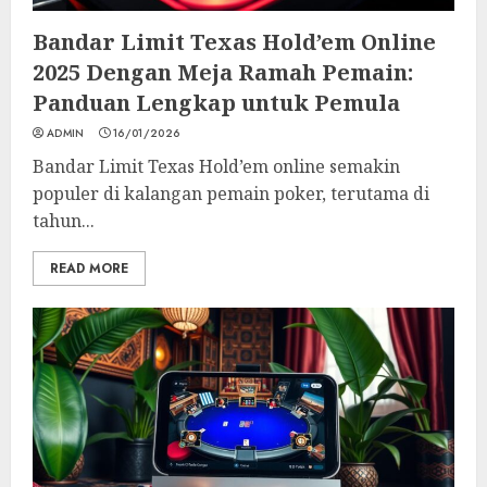
Bandar Limit Texas Hold’em Online
2025 Dengan Meja Ramah Pemain:
Panduan Lengkap untuk Pemula
ADMIN
16/01/2026
Bandar Limit Texas Hold’em online semakin
populer di kalangan pemain poker, terutama di
tahun...
READ MORE