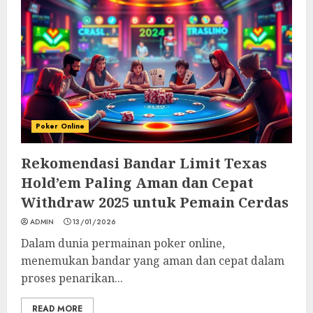
Poker Online
Rekomendasi Bandar Limit Texas
Hold’em Paling Aman dan Cepat
Withdraw 2025 untuk Pemain Cerdas
ADMIN
13/01/2026
Dalam dunia permainan poker online,
menemukan bandar yang aman dan cepat dalam
proses penarikan...
READ MORE