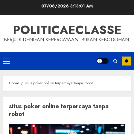
Skip
07/08/2026
3:13:02 AM
to
content
POLITICAECLASSE
BERJUDI DENGAN KEPERCAYAAN, BUKAN KEBODOHAN.
Primary
Menu
Home
situs poker online terpercaya tanpa robot
situs poker online terpercaya tanpa
robot