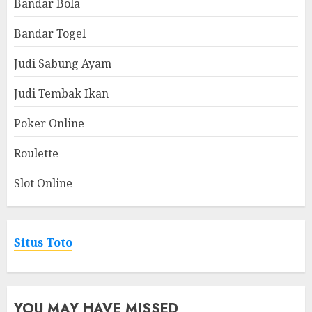
Bandar Bola
Bandar Togel
Judi Sabung Ayam
Judi Tembak Ikan
Poker Online
Roulette
Slot Online
Situs Toto
YOU MAY HAVE MISSED