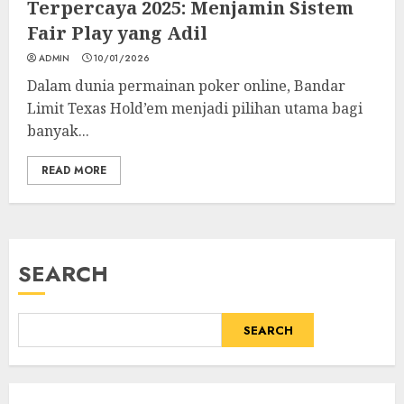
Terpercaya 2025: Menjamin Sistem
Fair Play yang Adil
ADMIN
10/01/2026
Dalam dunia permainan poker online, Bandar
Limit Texas Hold’em menjadi pilihan utama bagi
banyak...
READ MORE
SEARCH
SEARCH