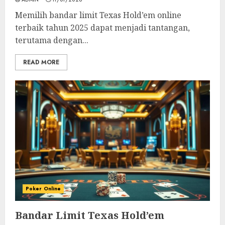
Memilih bandar limit Texas Hold’em online
terbaik tahun 2025 dapat menjadi tantangan,
terutama dengan...
READ MORE
Poker Online
Bandar Limit Texas Hold’em