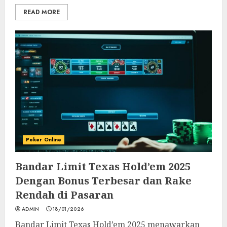
READ MORE
Poker Online
Bandar Limit Texas Hold’em 2025
Dengan Bonus Terbesar dan Rake
Rendah di Pasaran
ADMIN
18/01/2026
Bandar Limit Texas Hold’em 2025 menawarkan