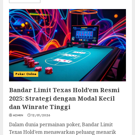
Poker Online
Bandar Limit Texas Hold’em Resmi
2025: Strategi dengan Modal Kecil
dan Winrate Tinggi
ADMIN
12/01/2026
Dalam dunia permainan poker, Bandar Limit
Texas Hold’em menawarkan peluang menarik