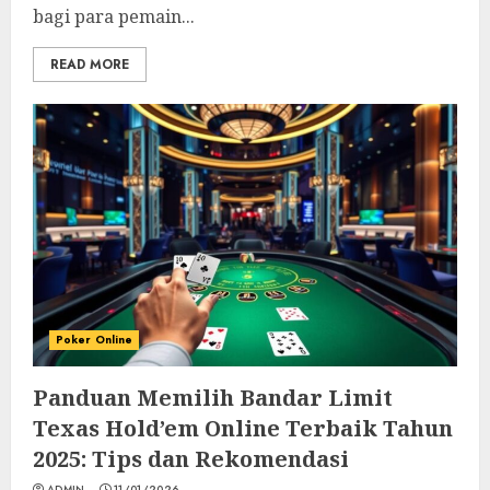
bagi para pemain...
READ MORE
Poker Online
Panduan Memilih Bandar Limit
Texas Hold’em Online Terbaik Tahun
2025: Tips dan Rekomendasi
ADMIN
11/01/2026