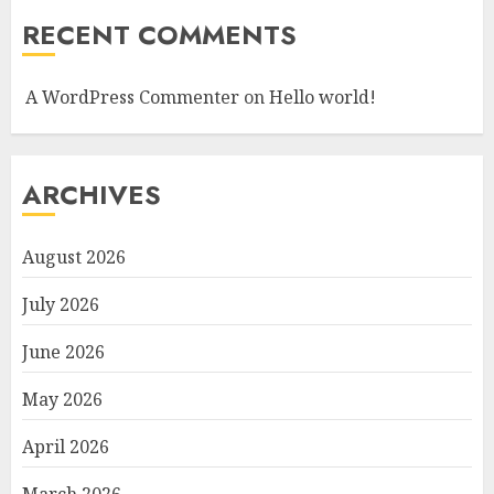
RECENT COMMENTS
A WordPress Commenter
on
Hello world!
ARCHIVES
August 2026
July 2026
June 2026
May 2026
April 2026