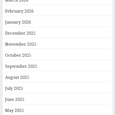
March 2026
February 2026
January 2026
December 2025
November 2025
October 2025
September 2025
August 2025
July 2025
June 2025
May 2025