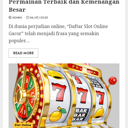
Permainan Terbaik dan Kemenangan
Besar
ADMIN
06/07/2025
Di dunia perjudian online, “Daftar Slot Online
Gacor” telah menjadi frasa yang semakin
populer....
READ MORE
Slot Online