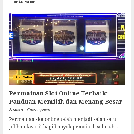
READ MORE
Slot Online
Permainan Slot Online Terbaik:
Panduan Memilih dan Menang Besar
ADMIN
09/07/2025
Permainan slot online telah menjadi salah satu
pilihan favorit bagi banyak pemain di seluruh...