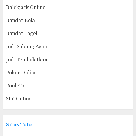
Balckjack Online
Bandar Bola
Bandar Togel
Judi Sabung Ayam
Judi Tembak Ikan
Poker Online
Roulette
Slot Online
Situs Toto