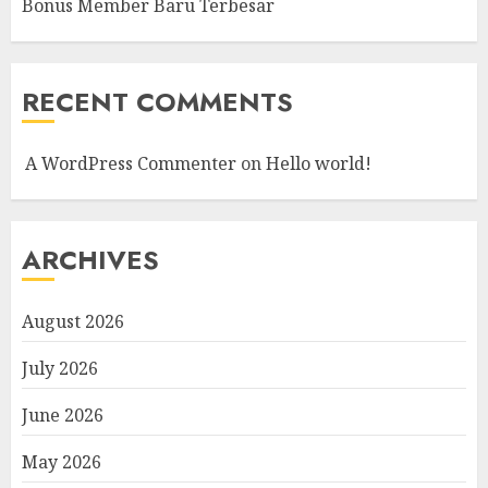
Bonus Member Baru Terbesar
RECENT COMMENTS
A WordPress Commenter
on
Hello world!
ARCHIVES
August 2026
July 2026
June 2026
May 2026