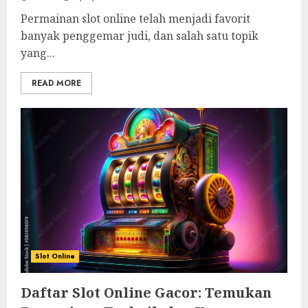
Permainan slot online telah menjadi favorit
banyak penggemar judi, dan salah satu topik
yang...
READ MORE
Slot Online
Daftar Slot Online Gacor: Temukan