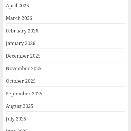
April 2026
March 2026
February 2026
January 2026
December 2025
November 2025
October 2025
September 2025
August 2025
July 2025