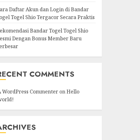
ara Daftar Akun dan Login di Bandar
ogel Togel Shio Tergacor Secara Praktis
ekomendasi Bandar Togel Togel Shio
esmi Dengan Bonus Member Baru
erbesar
RECENT COMMENTS
A WordPress Commenter
on
Hello
world!
ARCHIVES