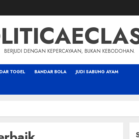
LITICAECLA
BERJUDI DENGAN KEPERCAYAAN, BUKAN KEBODOHAN.
DAR TOGEL
BANDAR BOLA
JUDI SABUNG AYAM
erbaik