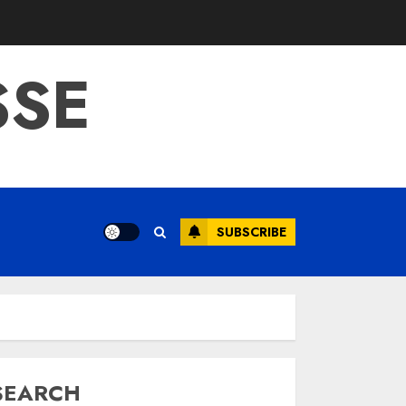
SSE
SUBSCRIBE
SEARCH