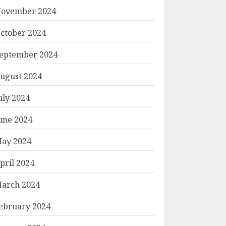
ovember 2024
ctober 2024
eptember 2024
ugust 2024
uly 2024
une 2024
ay 2024
pril 2024
arch 2024
ebruary 2024