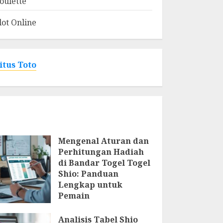
oulette
lot Online
itus Toto
Mengenal Aturan dan
Perhitungan Hadiah
di Bandar Togel Togel
Shio: Panduan
Lengkap untuk
Pemain
04/08/2026
Analisis Tabel Shio