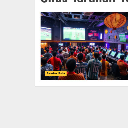
Bandar Bola