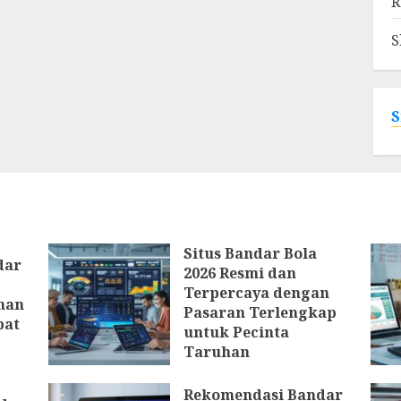
R
S
S
Situs Bandar Bola
dar
2026 Resmi dan
Terpercaya dengan
han
Pasaran Terlengkap
pat
untuk Pecinta
Taruhan
05/08/2026
Rekomendasi Bandar