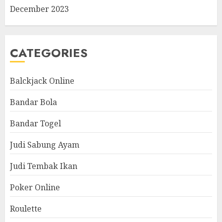
December 2023
CATEGORIES
Balckjack Online
Bandar Bola
Bandar Togel
Judi Sabung Ayam
Judi Tembak Ikan
Poker Online
Roulette