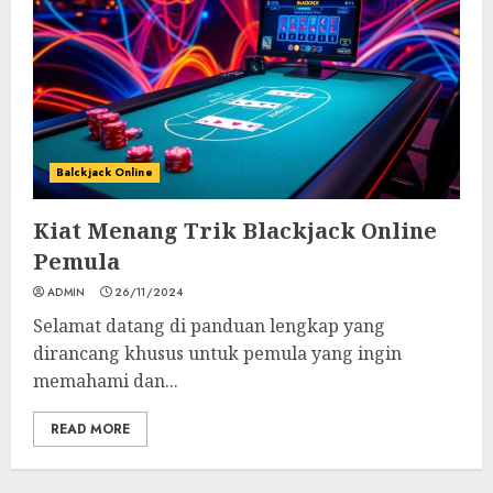
Balckjack Online
Kiat Menang Trik Blackjack Online
Pemula
ADMIN
26/11/2024
Selamat datang di panduan lengkap yang
dirancang khusus untuk pemula yang ingin
memahami dan...
READ MORE