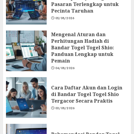
Pasaran Terlengkap untuk
Pecinta Taruhan
05/08/2026
Mengenal Aturan dan
Perhitungan Hadiah di
Bandar Togel Togel Shio:
Panduan Lengkap untuk
Pemain
04/08/2026
Cara Daftar Akun dan Login
di Bandar Togel Togel Shio
Tergacor Secara Praktis
03/08/2026