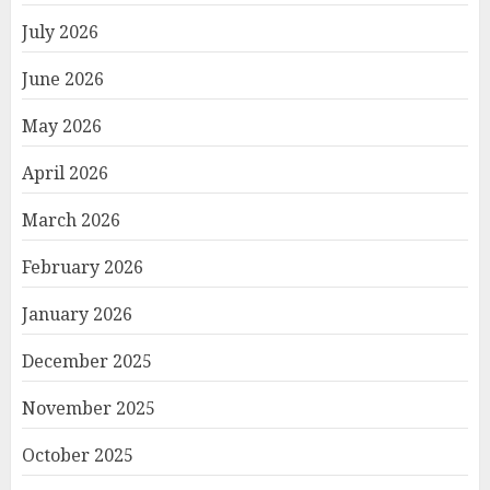
July 2026
June 2026
May 2026
April 2026
March 2026
February 2026
January 2026
December 2025
November 2025
October 2025