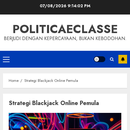
Skip
07/08/2026
9:14:03 PM
to
content
POLITICAECLASSE
BERJUDI DENGAN KEPERCAYAAN, BUKAN KEBODOHAN.
Primary
Menu
Home
Strategi Blackjack Online Pemula
Strategi Blackjack Online Pemula