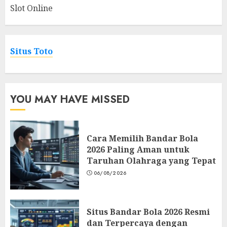
Slot Online
Situs Toto
YOU MAY HAVE MISSED
Cara Memilih Bandar Bola
2026 Paling Aman untuk
Taruhan Olahraga yang Tepat
06/08/2026
Situs Bandar Bola 2026 Resmi
dan Terpercaya dengan