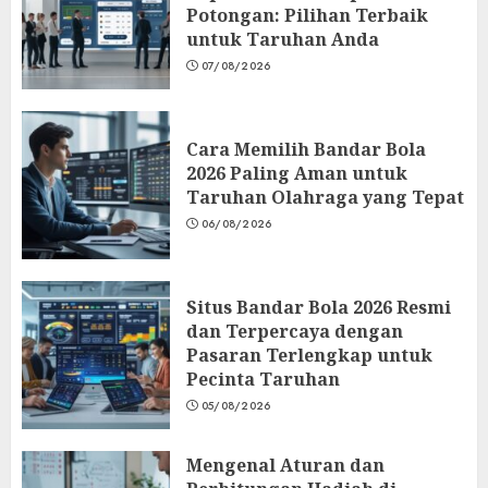
Potongan: Pilihan Terbaik
untuk Taruhan Anda
07/08/2026
Cara Memilih Bandar Bola
2026 Paling Aman untuk
Taruhan Olahraga yang Tepat
06/08/2026
Situs Bandar Bola 2026 Resmi
dan Terpercaya dengan
Pasaran Terlengkap untuk
Pecinta Taruhan
05/08/2026
Mengenal Aturan dan