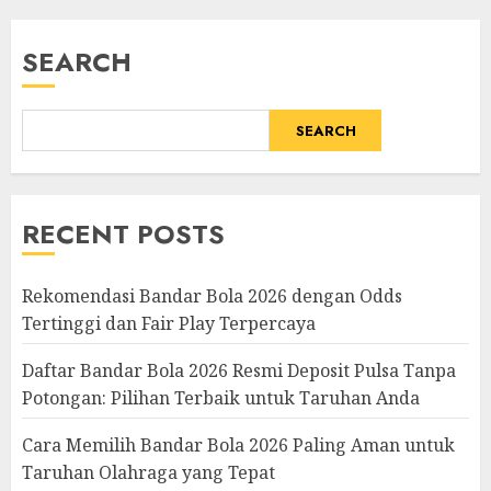
SEARCH
SEARCH
RECENT POSTS
Rekomendasi Bandar Bola 2026 dengan Odds
Tertinggi dan Fair Play Terpercaya
Daftar Bandar Bola 2026 Resmi Deposit Pulsa Tanpa
Potongan: Pilihan Terbaik untuk Taruhan Anda
Cara Memilih Bandar Bola 2026 Paling Aman untuk
Taruhan Olahraga yang Tepat