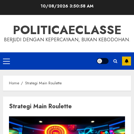
Skip
10/08/2026
3:50:59 AM
to
content
POLITICAECLASSE
BERJUDI DENGAN KEPERCAYAAN, BUKAN KEBODOHAN.
Primary
Menu
Home
Strategi Main Roulette
Strategi Main Roulette