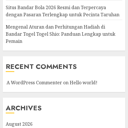
Situs Bandar Bola 2026 Resmi dan Terpercaya
dengan Pasaran Terlengkap untuk Pecinta Taruhan
Mengenal Aturan dan Perhitungan Hadiah di
Bandar Togel Togel Shio: Panduan Lengkap untuk
Pemain
RECENT COMMENTS
A WordPress Commenter
on
Hello world!
ARCHIVES
August 2026