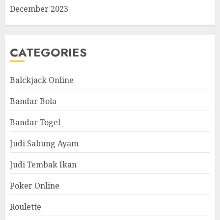
December 2023
CATEGORIES
Balckjack Online
Bandar Bola
Bandar Togel
Judi Sabung Ayam
Judi Tembak Ikan
Poker Online
Roulette