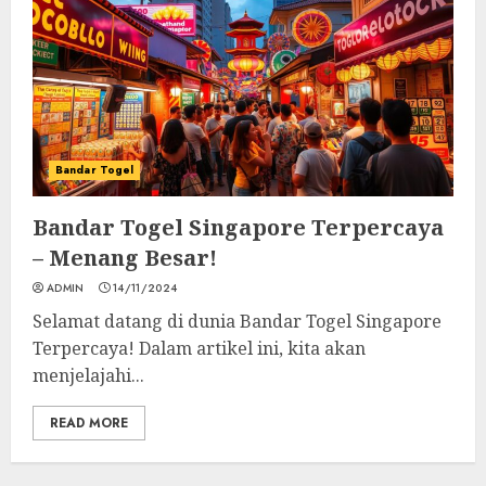
Bandar Togel
Bandar Togel Singapore Terpercaya
– Menang Besar!
ADMIN
14/11/2024
Selamat datang di dunia Bandar Togel Singapore
Terpercaya! Dalam artikel ini, kita akan
menjelajahi...
READ MORE