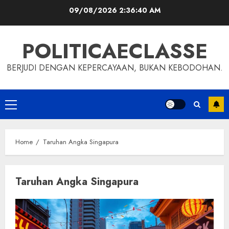
Skip
09/08/2026
2:36:40 AM
to
content
POLITICAECLASSE
BERJUDI DENGAN KEPERCAYAAN, BUKAN KEBODOHAN.
Primary
Menu
Home
Taruhan Angka Singapura
Taruhan Angka Singapura