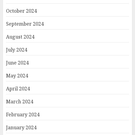
October 2024
September 2024
August 2024
July 2024
June 2024
May 2024
April 2024
March 2024
February 2024
January 2024