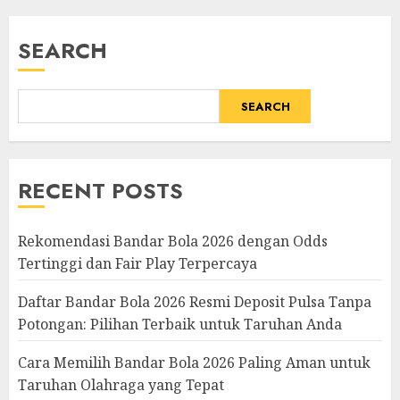
SEARCH
SEARCH
RECENT POSTS
Rekomendasi Bandar Bola 2026 dengan Odds
Tertinggi dan Fair Play Terpercaya
Daftar Bandar Bola 2026 Resmi Deposit Pulsa Tanpa
Potongan: Pilihan Terbaik untuk Taruhan Anda
Cara Memilih Bandar Bola 2026 Paling Aman untuk
Taruhan Olahraga yang Tepat