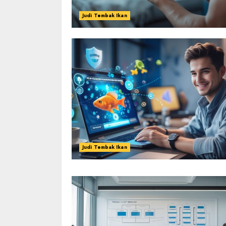
Judi Tembak Ikan
Judi Tembak Ikan