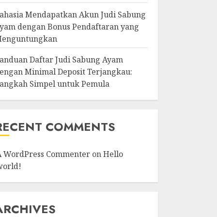
ahasia Mendapatkan Akun Judi Sabung
yam dengan Bonus Pendaftaran yang
enguntungkan
anduan Daftar Judi Sabung Ayam
engan Minimal Deposit Terjangkau:
angkah Simpel untuk Pemula
RECENT COMMENTS
A WordPress Commenter
on
Hello
world!
ARCHIVES