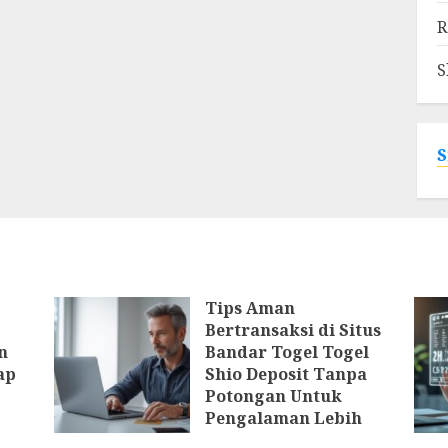
R
S
S
Tips Aman
Bertransaksi di Situs
n
Bandar Togel Togel
ap
Shio Deposit Tanpa
Potongan Untuk
Pengalaman Lebih
Baik