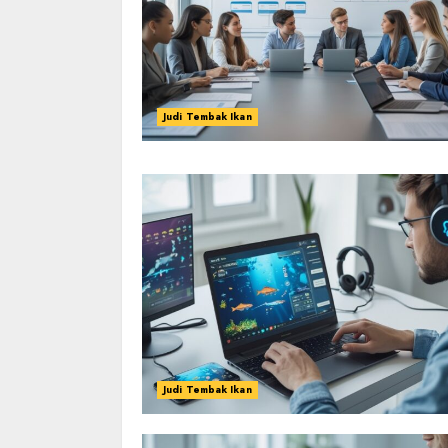
Judi Tembak Ikan
Judi Tembak Ikan