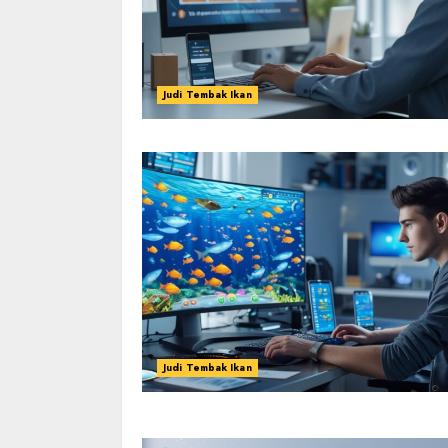
Judi Tembak Ikan
Judi Tembak Ikan