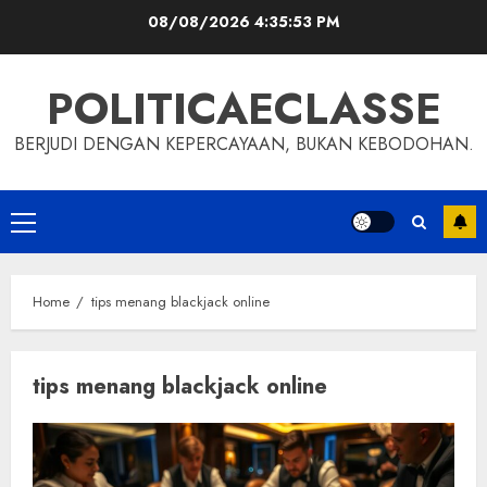
Skip
08/08/2026
4:35:54 PM
to
content
POLITICAECLASSE
BERJUDI DENGAN KEPERCAYAAN, BUKAN KEBODOHAN.
Primary
Menu
Home
tips menang blackjack online
tips menang blackjack online