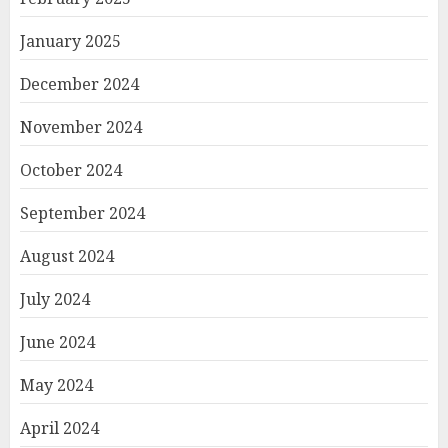
January 2025
December 2024
November 2024
October 2024
September 2024
August 2024
July 2024
June 2024
May 2024
April 2024