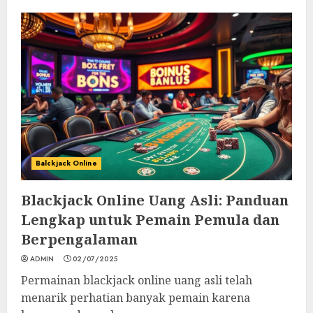
Balckjack Online
Blackjack Online Uang Asli: Panduan
Lengkap untuk Pemain Pemula dan
Berpengalaman
ADMIN
02/07/2025
Permainan blackjack online uang asli telah
menarik perhatian banyak pemain karena