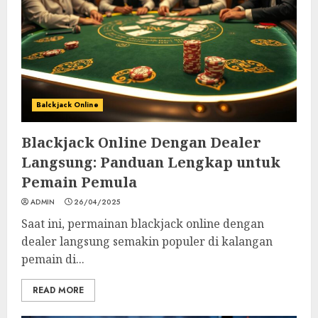
Balckjack Online
Blackjack Online Dengan Dealer
Langsung: Panduan Lengkap untuk
Pemain Pemula
ADMIN
26/04/2025
Saat ini, permainan blackjack online dengan
dealer langsung semakin populer di kalangan
pemain di...
READ MORE