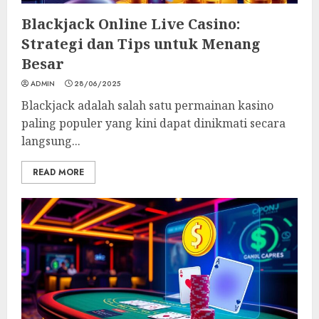
Blackjack Online Live Casino:
Strategi dan Tips untuk Menang
Besar
ADMIN
28/06/2025
Blackjack adalah salah satu permainan kasino
paling populer yang kini dapat dinikmati secara
langsung...
READ MORE