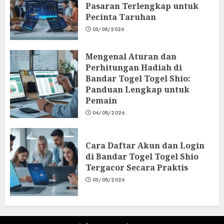
Pasaran Terlengkap untuk
Pecinta Taruhan
05/08/2026
Mengenal Aturan dan
Perhitungan Hadiah di
Bandar Togel Togel Shio:
Panduan Lengkap untuk
Pemain
04/08/2026
Cara Daftar Akun dan Login
di Bandar Togel Togel Shio
Tergacor Secara Praktis
03/08/2026