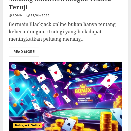
Teruji
ADMIN
29/06/2025
Bermain Blackjack online bukan hanya tentang
keberuntungan; strategi yang baik dapat
meningkatkan peluang menang...
READ MORE
Balckjack Online