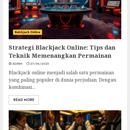
Balckjack Online
Strategi Blackjack Online: Tips dan
Teknik Memenangkan Permainan
ADMIN
27/04/2025
Blackjack online menjadi salah satu permainan
yang paling populer di dunia perjudian. Dengan
kombinasi...
READ MORE