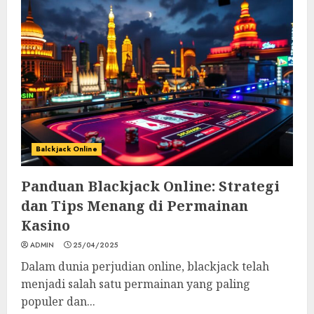
Balckjack Online
Panduan Blackjack Online: Strategi
dan Tips Menang di Permainan
Kasino
ADMIN
25/04/2025
Dalam dunia perjudian online, blackjack telah
menjadi salah satu permainan yang paling
populer dan...