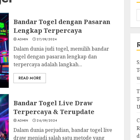
Bandar Togel dengan Pasaran
Lengkap Terpercaya
ADMIN
27/09/2024
Dalam dunia judi togel, memilih bandar
togel dengan pasaran lengkap dan
S
terpercaya adalah langkah...
T
u
READ MORE
T
T
Bandar Togel Live Draw
U
Terpercaya & Terupdate
C
ADMIN
26/09/2024
R
Dalam dunia perjudian, bandar togel live
d
draw menjadi salah satu metode yang