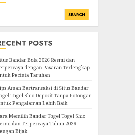
SEARCH
RECENT POSTS
itus Bandar Bola 2026 Resmi dan
erpercaya dengan Pasaran Terlengkap
ntuk Pecinta Taruhan
ips Aman Bertransaksi di Situs Bandar
ogel Togel Shio Deposit Tanpa Potongan
ntuk Pengalaman Lebih Baik
ara Memilih Bandar Togel Togel Shio
esmi dan Terpercaya Tahun 2026
engan Bijak