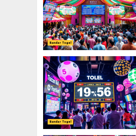
Bandar Togel
Bandar Togel