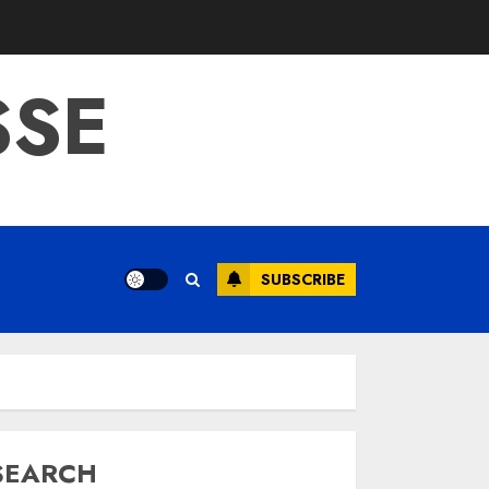
SSE
SUBSCRIBE
SEARCH