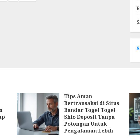
R
S
S
Tips Aman
Bertransaksi di Situs
n
Bandar Togel Togel
ap
Shio Deposit Tanpa
Potongan Untuk
Pengalaman Lebih
Baik