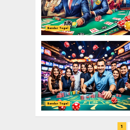
Bandar Togel
Bandar Togel
Posts
1