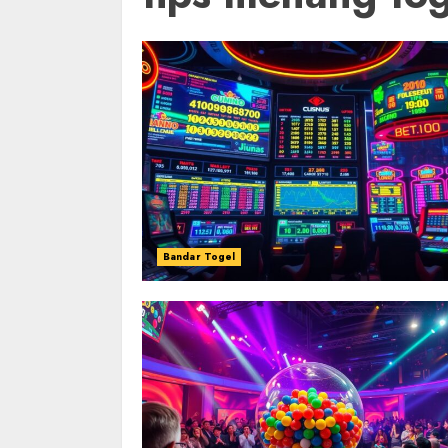
Bandar Togel