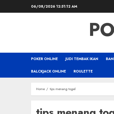
Skip
06/08/2026
12:51:13 AM
to
content
PO
POKER ONLINE
JUDI TEMBAK IKAN
BAN
BALCKJACK ONLINE
ROULETTE
Home
tips menang togel
tips menang tog