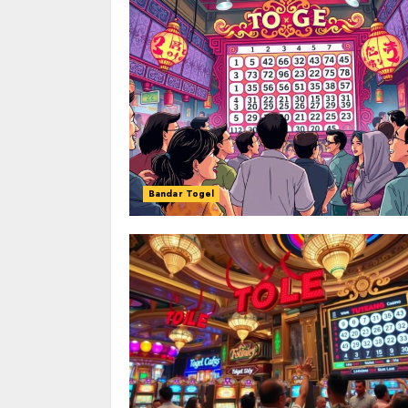
Bandar Togel