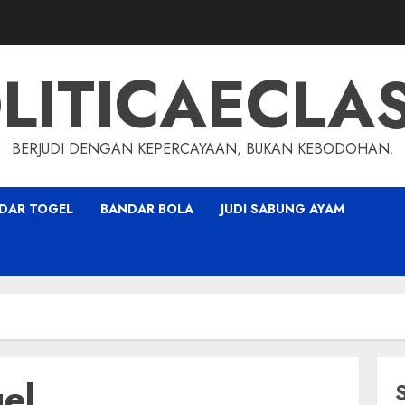
LITICAECLA
BERJUDI DENGAN KEPERCAYAAN, BUKAN KEBODOHAN.
DAR TOGEL
BANDAR BOLA
JUDI SABUNG AYAM
el