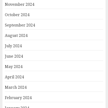
November 2024
October 2024
September 2024
August 2024
July 2024
June 2024
May 2024
April 2024
March 2024
February 2024