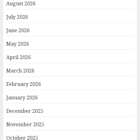
August 2026
July 2026
June 2026
May 2026
April 2026
March 2026
February 2026
January 2026
December 2025
November 2025
October 2025