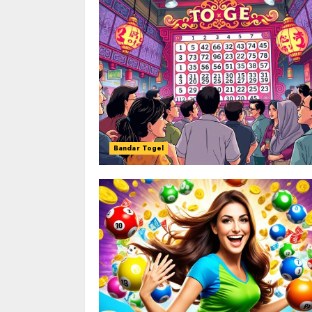
Bandar Togel