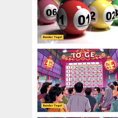
Bandar Togel
Bandar Togel