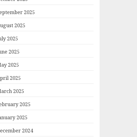
eptember 2025
ugust 2025
uly 2025
une 2025
ay 2025
pril 2025
arch 2025
ebruary 2025
anuary 2025
ecember 2024