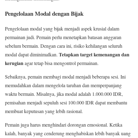
Pengelolaan Modal dengan Bijak
Pengelolaan modal yang bijak menjadi aspek krusial dalam
permainan judi. Pemain perlu menetapkan batasan anggaran
sebelum bermain. Dengan cara ini, risiko kehilangan seluruh
Tetapkan target kemenangan dan
modal dapat diminimalkan.
kerugian
agar tetap bisa mengontrol permainan.
Sebaiknya, pemain membagi modal menjadi beberapa sesi. Ini
memudahkan dalam mengelola taruhan dan memperpanjang
waktu bermain. Misalnya, jika modal adalah 1.000.000 IDR,
pemisahan menjadi sepuluh sesi 100.000 IDR dapat membantu
membuat keputusan yang lebih rasional.
Pemain juga harus menghindari dorongan emosional. Ketika
kalah, banyak yang cenderung menghabiskan lebih banyak uang