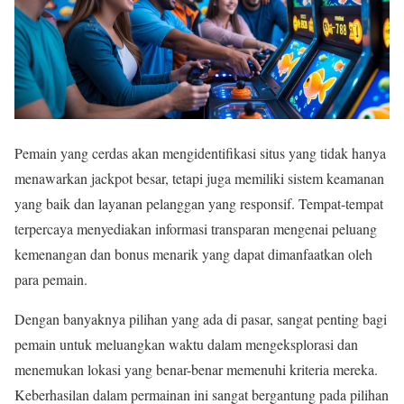
Pemain yang cerdas akan mengidentifikasi situs yang tidak hanya
menawarkan jackpot besar, tetapi juga memiliki sistem keamanan
yang baik dan layanan pelanggan yang responsif. Tempat-tempat
terpercaya menyediakan informasi transparan mengenai peluang
kemenangan dan bonus menarik yang dapat dimanfaatkan oleh
para pemain.
Dengan banyaknya pilihan yang ada di pasar, sangat penting bagi
pemain untuk meluangkan waktu dalam mengeksplorasi dan
menemukan lokasi yang benar-benar memenuhi kriteria mereka.
Keberhasilan dalam permainan ini sangat bergantung pada pilihan