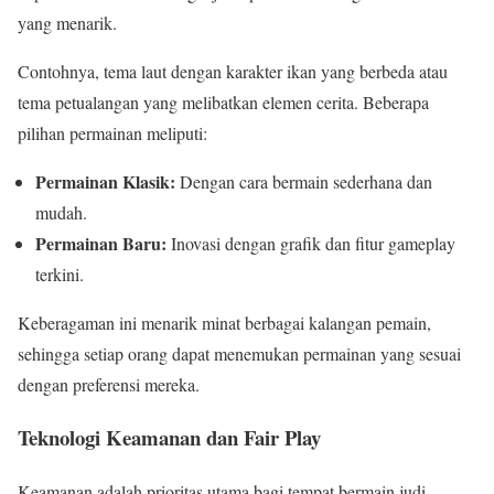
yang menarik.
Contohnya, tema laut dengan karakter ikan yang berbeda atau
tema petualangan yang melibatkan elemen cerita. Beberapa
pilihan permainan meliputi:
Permainan Klasik:
Dengan cara bermain sederhana dan
mudah.
Permainan Baru:
Inovasi dengan grafik dan fitur gameplay
terkini.
Keberagaman ini menarik minat berbagai kalangan pemain,
sehingga setiap orang dapat menemukan permainan yang sesuai
dengan preferensi mereka.
Teknologi Keamanan dan Fair Play
Keamanan adalah prioritas utama bagi tempat bermain judi