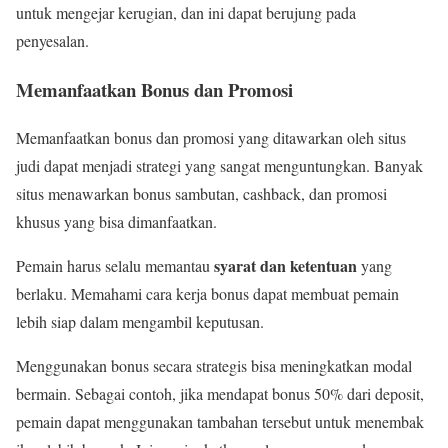
untuk mengejar kerugian, dan ini dapat berujung pada
penyesalan.
Memanfaatkan Bonus dan Promosi
Memanfaatkan bonus dan promosi yang ditawarkan oleh situs
judi dapat menjadi strategi yang sangat menguntungkan. Banyak
situs menawarkan bonus sambutan, cashback, dan promosi
khusus yang bisa dimanfaatkan.
syarat dan ketentuan
Pemain harus selalu memantau
yang
berlaku. Memahami cara kerja bonus dapat membuat pemain
lebih siap dalam mengambil keputusan.
Menggunakan bonus secara strategis bisa meningkatkan modal
bermain. Sebagai contoh, jika mendapat bonus 50% dari deposit,
pemain dapat menggunakan tambahan tersebut untuk menembak