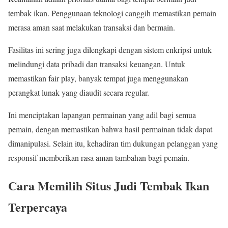
tembak ikan. Penggunaan teknologi canggih memastikan pemain
merasa aman saat melakukan transaksi dan bermain.
Fasilitas ini sering juga dilengkapi dengan sistem enkripsi untuk
melindungi data pribadi dan transaksi keuangan. Untuk
memastikan fair play, banyak tempat juga menggunakan
perangkat lunak yang diaudit secara regular.
Ini menciptakan lapangan permainan yang adil bagi semua
pemain, dengan memastikan bahwa hasil permainan tidak dapat
dimanipulasi. Selain itu, kehadiran tim dukungan pelanggan yang
responsif memberikan rasa aman tambahan bagi pemain.
Cara Memilih Situs Judi Tembak Ikan
Terpercaya