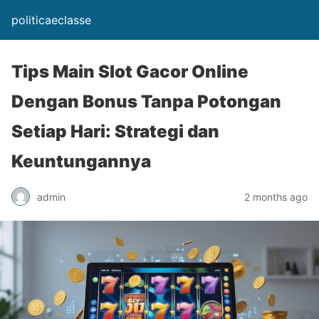
politicaeclasse
Tips Main Slot Gacor Online
Dengan Bonus Tanpa Potongan
Setiap Hari: Strategi dan
Keuntungannya
admin
2 months ago