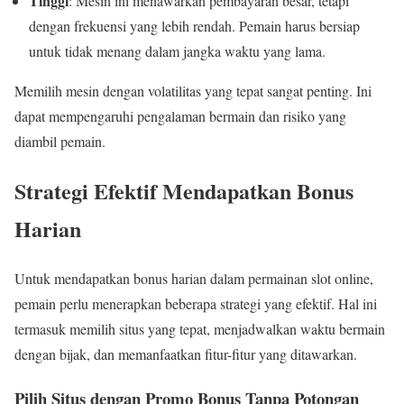
Tinggi
: Mesin ini menawarkan pembayaran besar, tetapi
dengan frekuensi yang lebih rendah. Pemain harus bersiap
untuk tidak menang dalam jangka waktu yang lama.
Memilih mesin dengan volatilitas yang tepat sangat penting. Ini
dapat mempengaruhi pengalaman bermain dan risiko yang
diambil pemain.
Strategi Efektif Mendapatkan Bonus
Harian
Untuk mendapatkan bonus harian dalam permainan slot online,
pemain perlu menerapkan beberapa strategi yang efektif. Hal ini
termasuk memilih situs yang tepat, menjadwalkan waktu bermain
dengan bijak, dan memanfaatkan fitur-fitur yang ditawarkan.
Pilih Situs dengan Promo Bonus Tanpa Potongan