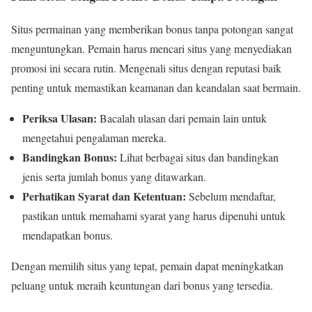
Situs permainan yang memberikan bonus tanpa potongan sangat
menguntungkan. Pemain harus mencari situs yang menyediakan
promosi ini secara rutin. Mengenali situs dengan reputasi baik
penting untuk memastikan keamanan dan keandalan saat bermain.
Periksa Ulasan:
Bacalah ulasan dari pemain lain untuk
mengetahui pengalaman mereka.
Bandingkan Bonus:
Lihat berbagai situs dan bandingkan
jenis serta jumlah bonus yang ditawarkan.
Perhatikan Syarat dan Ketentuan:
Sebelum mendaftar,
pastikan untuk memahami syarat yang harus dipenuhi untuk
mendapatkan bonus.
Dengan memilih situs yang tepat, pemain dapat meningkatkan
peluang untuk meraih keuntungan dari bonus yang tersedia.