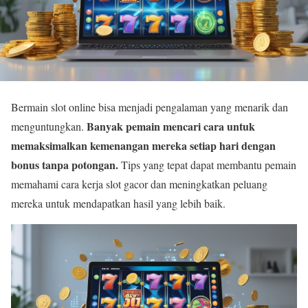
Bermain slot online bisa menjadi pengalaman yang menarik dan
Banyak pemain mencari cara untuk
menguntungkan.
memaksimalkan kemenangan mereka setiap hari dengan
bonus tanpa potongan.
Tips yang tepat dapat membantu pemain
memahami cara kerja slot gacor dan meningkatkan peluang
mereka untuk mendapatkan hasil yang lebih baik.