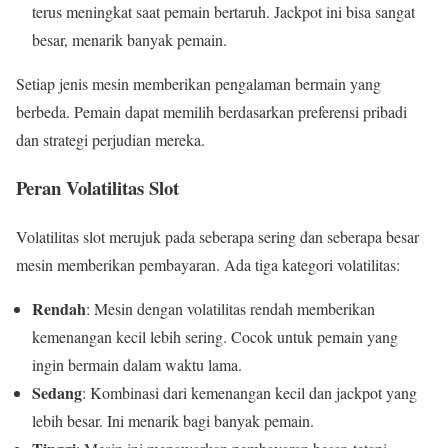
terus meningkat saat pemain bertaruh. Jackpot ini bisa sangat
besar, menarik banyak pemain.
Setiap jenis mesin memberikan pengalaman bermain yang
berbeda. Pemain dapat memilih berdasarkan preferensi pribadi
dan strategi perjudian mereka.
Peran Volatilitas Slot
Volatilitas slot merujuk pada seberapa sering dan seberapa besar
mesin memberikan pembayaran. Ada tiga kategori volatilitas:
Rendah
: Mesin dengan volatilitas rendah memberikan
kemenangan kecil lebih sering. Cocok untuk pemain yang
ingin bermain dalam waktu lama.
Sedang
: Kombinasi dari kemenangan kecil dan jackpot yang
lebih besar. Ini menarik bagi banyak pemain.