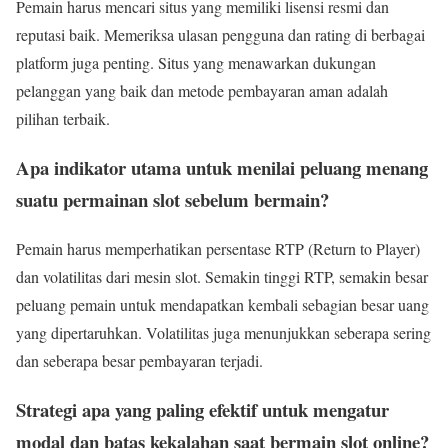
Pemain harus mencari situs yang memiliki lisensi resmi dan
reputasi baik. Memeriksa ulasan pengguna dan rating di berbagai
platform juga penting. Situs yang menawarkan dukungan
pelanggan yang baik dan metode pembayaran aman adalah
pilihan terbaik.
Apa indikator utama untuk menilai peluang menang
suatu permainan slot sebelum bermain?
Pemain harus memperhatikan persentase RTP (Return to Player)
dan volatilitas dari mesin slot. Semakin tinggi RTP, semakin besar
peluang pemain untuk mendapatkan kembali sebagian besar uang
yang dipertaruhkan. Volatilitas juga menunjukkan seberapa sering
dan seberapa besar pembayaran terjadi.
Strategi apa yang paling efektif untuk mengatur
modal dan batas kekalahan saat bermain slot online?