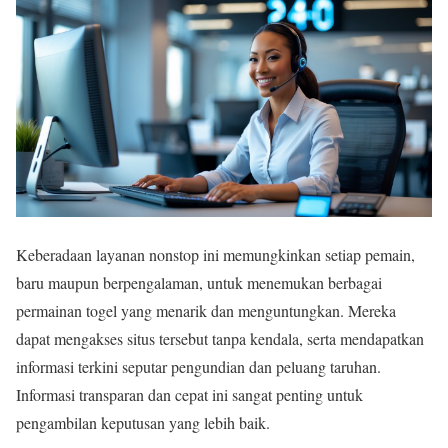
Keberadaan layanan nonstop ini memungkinkan setiap pemain,
baru maupun berpengalaman, untuk menemukan berbagai
permainan togel yang menarik dan menguntungkan. Mereka
dapat mengakses situs tersebut tanpa kendala, serta mendapatkan
informasi terkini seputar pengundian dan peluang taruhan.
Informasi transparan dan cepat ini sangat penting untuk
pengambilan keputusan yang lebih baik.