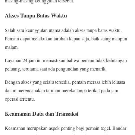
masing-masing keunggulan tersebut.
Akses Tanpa Batas Waktu
Salah satu keunggulan utama adalah akses tanpa batas waktu.
Pemain dapat melakukan taruhan kapan saja, baik siang maupun
malam.
Layanan 24 jam ini memastikan bahwa pemain tidak kehilangan
peluang, terutama saat ada pengundian yang menarik.
Dengan akses yang selalu tersedia, pemain merasa lebih leluasa
dalam merencanakan taruhan mereka tanpa terikat pada jam
operasi tertentu.
Keamanan Data dan Transaksi
Keamanan merupakan aspek penting bagi pemain togel. Bandar