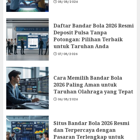
08/08/2026
Daftar Bandar Bola 2026 Resmi
Deposit Pulsa Tanpa
Potongan: Pilihan Terbaik
untuk Taruhan Anda
07/08/2026
Cara Memilih Bandar Bola
2026 Paling Aman untuk
Taruhan Olahraga yang Tepat
06/08/2026
Situs Bandar Bola 2026 Resmi
dan Terpercaya dengan
Pasaran Terlengkap untuk