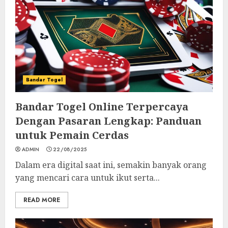
Bandar Togel
Bandar Togel Online Terpercaya
Dengan Pasaran Lengkap: Panduan
untuk Pemain Cerdas
ADMIN
22/08/2025
Dalam era digital saat ini, semakin banyak orang
yang mencari cara untuk ikut serta...
READ MORE