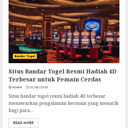
Bandar Togel
Situs Bandar Togel Resmi Hadiah 4D
Terbesar untuk Pemain Cerdas
ADMIN
21/08/2025
Situs bandar togel resmi hadiah 4D terbesar
menawarkan pengalaman bermain yang menarik
bagi para...
READ MORE