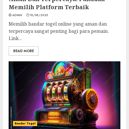
Memilih Platform Terbaik
ADMIN
18/08/2025
Memilih bandar togel online yang aman dan
terpercaya sangat penting bagi para pemain.
Link...
READ MORE
Bandar Togel