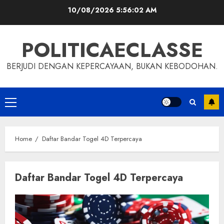
Skip
10/08/2026
5:56:04 AM
to
content
POLITICAECLASSE
BERJUDI DENGAN KEPERCAYAAN, BUKAN KEBODOHAN.
Primary
Menu
Home
Daftar Bandar Togel 4D Terpercaya
Daftar Bandar Togel 4D Terpercaya