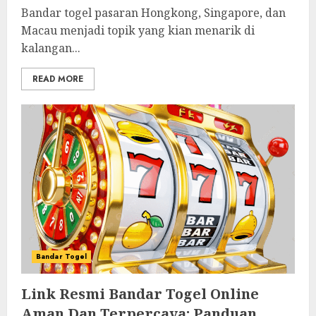
Bandar togel pasaran Hongkong, Singapore, dan
Macau menjadi topik yang kian menarik di
kalangan...
READ MORE
Bandar Togel
Link Resmi Bandar Togel Online
Aman Dan Terpercaya: Panduan