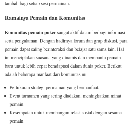
tambah bagi setiap sesi permainan.
Ramainya Pemain dan Komunitas
Komunitas pemain poker
sangat aktif dalam berbagi informasi
serta pengalaman. Dengan hadirnya forum dan grup diskusi, para
pemain dapat saling berinteraksi dan belajar satu sama lain. Hal
ini menciptakan suasana yang dinamis dan membantu pemain
baru untuk lebih cepat beradaptasi dalam dunia poker. Berikut
adalah beberapa manfaat dari komunitas ini:
Pertukaran strategi permainan yang bermanfaat.
Event turnamen yang sering diadakan, meningkatkan minat
pemain.
Kesempatan untuk membangun relasi sosial dengan sesama
pemain.