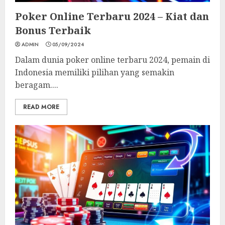
Poker Online Terbaru 2024 – Kiat dan
Bonus Terbaik
ADMIN
05/09/2024
Dalam dunia poker online terbaru 2024, pemain di
Indonesia memiliki pilihan yang semakin
beragam....
READ MORE