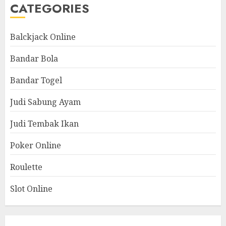
CATEGORIES
Balckjack Online
Bandar Bola
Bandar Togel
Judi Sabung Ayam
Judi Tembak Ikan
Poker Online
Roulette
Slot Online