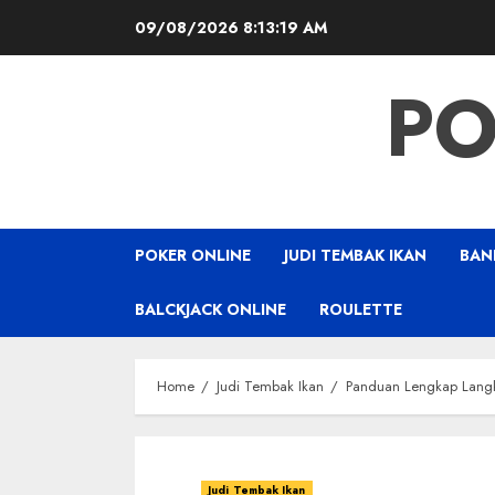
Skip
09/08/2026
8:13:20 AM
to
content
PO
POKER ONLINE
JUDI TEMBAK IKAN
BAN
BALCKJACK ONLINE
ROULETTE
Home
Judi Tembak Ikan
Panduan Lengkap Langk
Judi Tembak Ikan