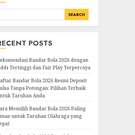
SEARCH
RECENT POSTS
ekomendasi Bandar Bola 2026 dengan
dds Tertinggi dan Fair Play Terpercaya
aftar Bandar Bola 2026 Resmi Deposit
ulsa Tanpa Potongan: Pilihan Terbaik
ntuk Taruhan Anda
ara Memilih Bandar Bola 2026 Paling
man untuk Taruhan Olahraga yang
epat