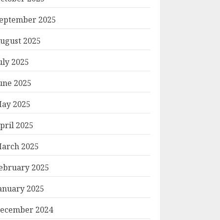
eptember 2025
ugust 2025
uly 2025
une 2025
ay 2025
pril 2025
arch 2025
ebruary 2025
anuary 2025
ecember 2024