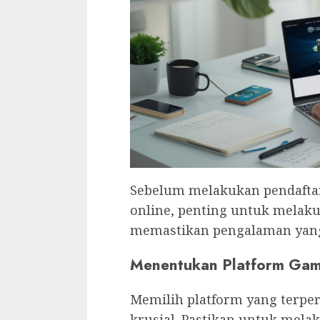
Sebelum melakukan pendafta
online, penting untuk melaku
memastikan pengalaman yang 
Menentukan Platform Gam
Memilih platform yang terpe
krusial. Pastikan untuk mela