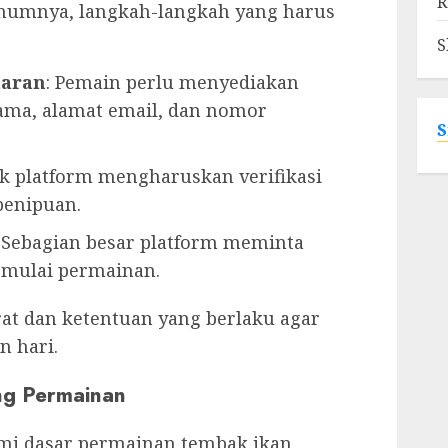
R
Umumnya, langkah-langkah yang harus
S
taran
: Pemain perlu menyediakan
nama, alamat email, dan nomor
S
ak platform mengharuskan verifikasi
penipuan.
: Sebagian besar platform meminta
emulai permainan.
at dan ketentuan yang berlaku agar
n hari.
ng Permainan
i dasar permainan tembak ikan