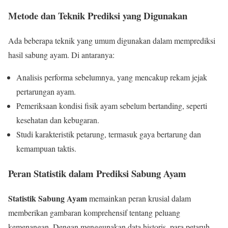
Metode dan Teknik Prediksi yang Digunakan
Ada beberapa teknik yang umum digunakan dalam memprediksi
hasil sabung ayam. Di antaranya:
Analisis performa sebelumnya, yang mencakup rekam jejak
pertarungan ayam.
Pemeriksaan kondisi fisik ayam sebelum bertanding, seperti
kesehatan dan kebugaran.
Studi karakteristik petarung, termasuk gaya bertarung dan
kemampuan taktis.
Peran Statistik dalam Prediksi Sabung Ayam
Statistik Sabung Ayam
memainkan peran krusial dalam
memberikan gambaran komprehensif tentang peluang
kemenangan. Dengan menggunakan data historis, para petaruh