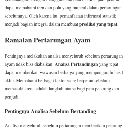
dapat memahami tren dan pola yang muncul dalam pertarungan
sebelumnya. Oleh karena itu, pemanfaatan informasi statistik
prediksi yang tepat
menjadi bagian integral dalam membuat
.
Ramalan Pertarungan Ayam
Pentingnya melakukan analisa menyeluruh sebelum pertarungan
Analisa Pertandingan
ayam tidak bisa diabaikan.
yang tepat
dapat memberikan wawasan berharga yang mempengaruhi hasil
akhir. Memahami berbagai faktor yang berperan sebelum
memasuki arena adalah langkah utama bagi para petarung dan
penjudi.
Pentingnya Analisa Sebelum Bertanding
Analisa menyeluruh sebelum pertarungan memberikan petarung