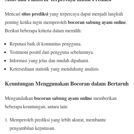
situs prediksi
Mencari
yang terpercaya dapat menjadi langkah
bocoran sabung ayam online
penting ketika ingin memperoleh
.
Berikut beberapa kriteria dalam memilih:
Reputasi baik di komunitas pengguna.
Testimoni positif dari pengguna sebelumnya.
Informasi yang jelas dan mudah dipahami.
Ketersediaan statistik yang mendukung analisis.
Keuntungan Menggunakan Bocoran dalam Bertaruh
bocoran sabung ayam online
Mengandalkan
memberikan
beberapa keuntungan, antara lain:
Memperoleh prediksi yang lebih akurat, membantu
pengambilan keputusan.