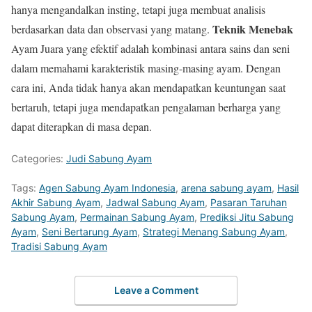
hanya mengandalkan insting, tetapi juga membuat analisis
Teknik Menebak
berdasarkan data dan observasi yang matang.
Ayam Juara yang efektif adalah kombinasi antara sains dan seni
dalam memahami karakteristik masing-masing ayam. Dengan
cara ini, Anda tidak hanya akan mendapatkan keuntungan saat
bertaruh, tetapi juga mendapatkan pengalaman berharga yang
dapat diterapkan di masa depan.
Categories:
Judi Sabung Ayam
Tags:
Agen Sabung Ayam Indonesia
,
arena sabung ayam
,
Hasil
Akhir Sabung Ayam
,
Jadwal Sabung Ayam
,
Pasaran Taruhan
Sabung Ayam
,
Permainan Sabung Ayam
,
Prediksi Jitu Sabung
Ayam
,
Seni Bertarung Ayam
,
Strategi Menang Sabung Ayam
,
Tradisi Sabung Ayam
Leave a Comment