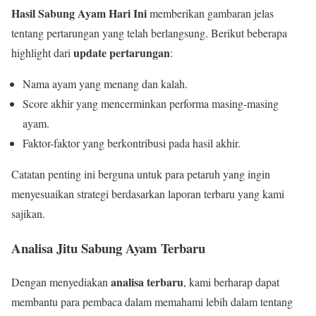
Hasil Sabung Ayam Hari Ini
memberikan gambaran jelas
tentang pertarungan yang telah berlangsung. Berikut beberapa
update pertarungan
highlight dari
:
Nama ayam yang menang dan kalah.
Score akhir yang mencerminkan performa masing-masing
ayam.
Faktor-faktor yang berkontribusi pada hasil akhir.
Catatan penting ini berguna untuk para petaruh yang ingin
menyesuaikan strategi berdasarkan laporan terbaru yang kami
sajikan.
Analisa Jitu Sabung Ayam Terbaru
analisa terbaru
Dengan menyediakan
, kami berharap dapat
membantu para pembaca dalam memahami lebih dalam tentang