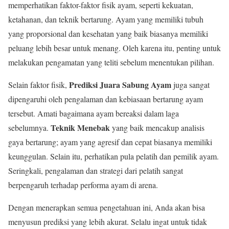
memperhatikan faktor-faktor fisik ayam, seperti kekuatan,
ketahanan, dan teknik bertarung. Ayam yang memiliki tubuh
yang proporsional dan kesehatan yang baik biasanya memiliki
peluang lebih besar untuk menang. Oleh karena itu, penting untuk
melakukan pengamatan yang teliti sebelum menentukan pilihan.
Prediksi Juara Sabung Ayam
Selain faktor fisik,
juga sangat
dipengaruhi oleh pengalaman dan kebiasaan bertarung ayam
tersebut. Amati bagaimana ayam bereaksi dalam laga
Teknik Menebak
sebelumnya.
yang baik mencakup analisis
gaya bertarung; ayam yang agresif dan cepat biasanya memiliki
keunggulan. Selain itu, perhatikan pula pelatih dan pemilik ayam.
Seringkali, pengalaman dan strategi dari pelatih sangat
berpengaruh terhadap performa ayam di arena.
Dengan menerapkan semua pengetahuan ini, Anda akan bisa
menyusun prediksi yang lebih akurat. Selalu ingat untuk tidak