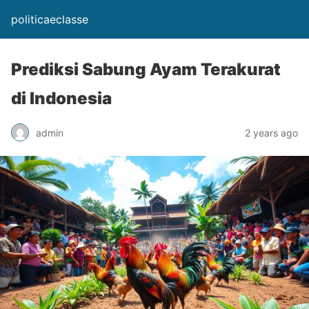
politicaeclasse
Prediksi Sabung Ayam Terakurat
di Indonesia
admin
2 years ago