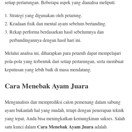
setiap pertarungan. Beberapa aspek yang dianalisa meliputi:
Strategi yang digunakan oleh petarung.
Keadaan fisik dan mental ayam sebelum bertanding.
Rekap performa berdasarkan hasil sebelumnya dan
perbandingannya dengan hasil hari ini.
Melalui analisa ini, diharapkan para petaruh dapat mempelajari
pola-pola yang terbentuk dari setiap pertarungan, serta membuat
keputusan yang lebih baik di masa mendatang.
Cara Menebak Ayam Juara
Menganalisis dan memprediksi calon pemenang dalam sabung
ayam bukanlah hal yang mudah, tetapi dengan penerapan teknik
yang tepat, Anda bisa meningkatkan kemungkinan sukses. Salah
Cara Menebak Ayam Juara
satu kunci dalam
adalah