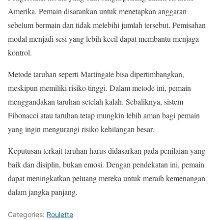
Amerika. Pemain disarankan untuk menetapkan anggaran
sebelum bermain dan tidak melebihi jumlah tersebut. Pemisahan
modal menjadi sesi yang lebih kecil dapat membantu menjaga
kontrol.
Metode taruhan seperti Martingale bisa dipertimbangkan,
meskipun memiliki risiko tinggi. Dalam metode ini, pemain
menggandakan taruhan setelah kalah. Sebaliknya, sistem
Fibonacci atau taruhan tetap mungkin lebih aman bagi pemain
yang ingin mengurangi risiko kehilangan besar.
Keputusan terkait taruhan harus didasarkan pada penilaian yang
baik dan disiplin, bukan emosi. Dengan pendekatan ini, pemain
dapat meningkatkan peluang mereka untuk meraih kemenangan
dalam jangka panjang.
Categories:
Roulette