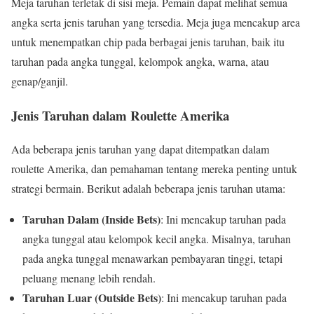
Meja taruhan terletak di sisi meja. Pemain dapat melihat semua
angka serta jenis taruhan yang tersedia. Meja juga mencakup area
untuk menempatkan chip pada berbagai jenis taruhan, baik itu
taruhan pada angka tunggal, kelompok angka, warna, atau
genap/ganjil.
Jenis Taruhan dalam Roulette Amerika
Ada beberapa jenis taruhan yang dapat ditempatkan dalam
roulette Amerika, dan pemahaman tentang mereka penting untuk
strategi bermain. Berikut adalah beberapa jenis taruhan utama:
Taruhan Dalam (Inside Bets)
: Ini mencakup taruhan pada
angka tunggal atau kelompok kecil angka. Misalnya, taruhan
pada angka tunggal menawarkan pembayaran tinggi, tetapi
peluang menang lebih rendah.
Taruhan Luar (Outside Bets)
: Ini mencakup taruhan pada