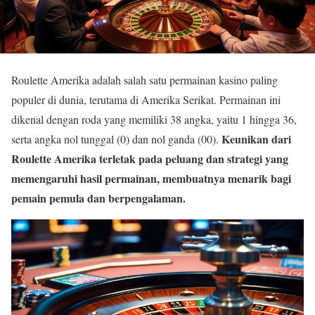
Roulette Amerika adalah salah satu permainan kasino paling
populer di dunia, terutama di Amerika Serikat. Permainan ini
dikenal dengan roda yang memiliki 38 angka, yaitu 1 hingga 36,
Keunikan dari
serta angka nol tunggal (0) dan nol ganda (00).
Roulette Amerika terletak pada peluang dan strategi yang
memengaruhi hasil permainan, membuatnya menarik bagi
pemain pemula dan berpengalaman.