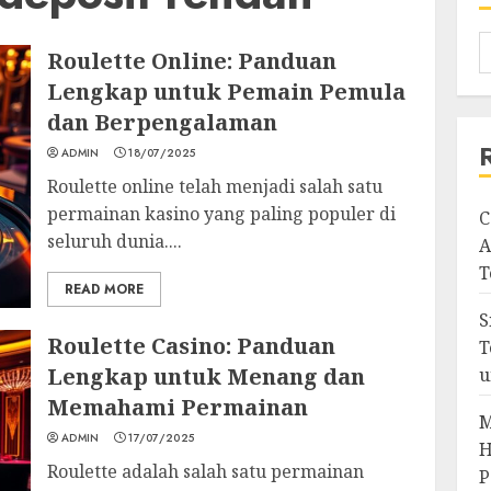
Roulette Online: Panduan
Lengkap untuk Pemain Pemula
dan Berpengalaman
ADMIN
18/07/2025
Roulette online telah menjadi salah satu
permainan kasino yang paling populer di
C
seluruh dunia....
A
T
READ MORE
S
Roulette Casino: Panduan
T
Lengkap untuk Menang dan
u
Memahami Permainan
M
ADMIN
17/07/2025
H
Roulette adalah salah satu permainan
P