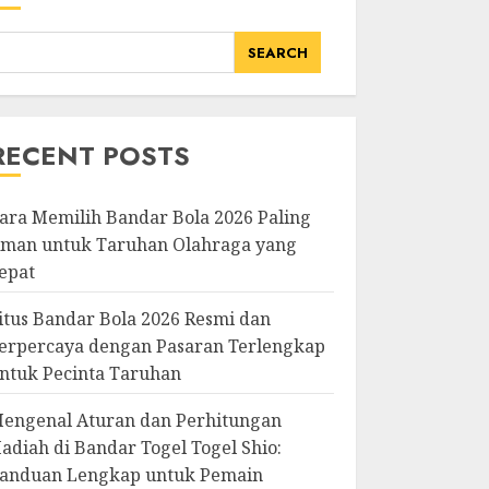
SEARCH
RECENT POSTS
ara Memilih Bandar Bola 2026 Paling
man untuk Taruhan Olahraga yang
epat
itus Bandar Bola 2026 Resmi dan
erpercaya dengan Pasaran Terlengkap
ntuk Pecinta Taruhan
engenal Aturan dan Perhitungan
adiah di Bandar Togel Togel Shio:
anduan Lengkap untuk Pemain