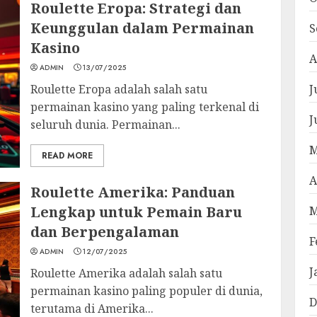
Roulette Eropa: Strategi dan
Keunggulan dalam Permainan
S
Kasino
A
ADMIN
13/07/2025
Roulette Eropa adalah salah satu
J
permainan kasino yang paling terkenal di
J
seluruh dunia. Permainan...
M
READ MORE
A
Roulette Amerika: Panduan
Lengkap untuk Pemain Baru
M
dan Berpengalaman
F
ADMIN
12/07/2025
J
Roulette Amerika adalah salah satu
permainan kasino paling populer di dunia,
D
terutama di Amerika...