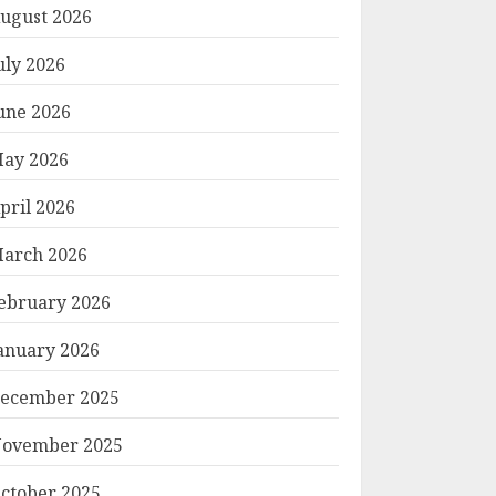
ugust 2026
uly 2026
une 2026
ay 2026
pril 2026
arch 2026
ebruary 2026
anuary 2026
ecember 2025
ovember 2025
ctober 2025