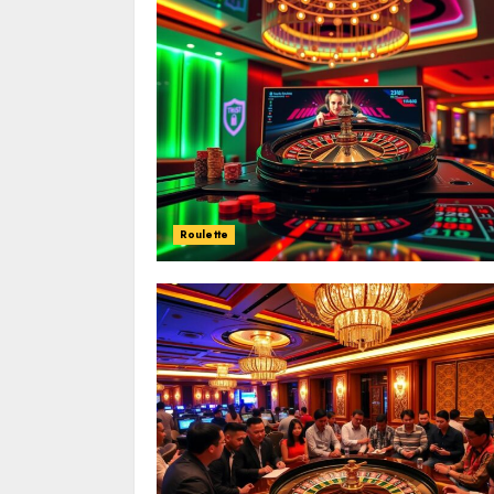
Roulette