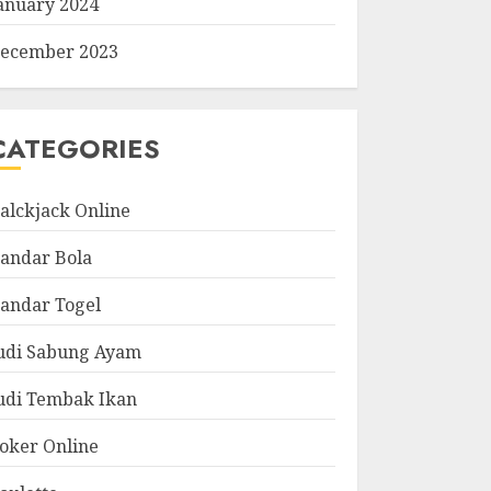
anuary 2024
ecember 2023
CATEGORIES
alckjack Online
andar Bola
andar Togel
udi Sabung Ayam
udi Tembak Ikan
oker Online