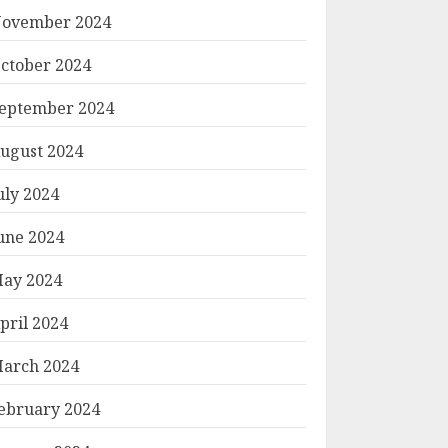
ovember 2024
ctober 2024
eptember 2024
ugust 2024
uly 2024
une 2024
ay 2024
pril 2024
arch 2024
ebruary 2024