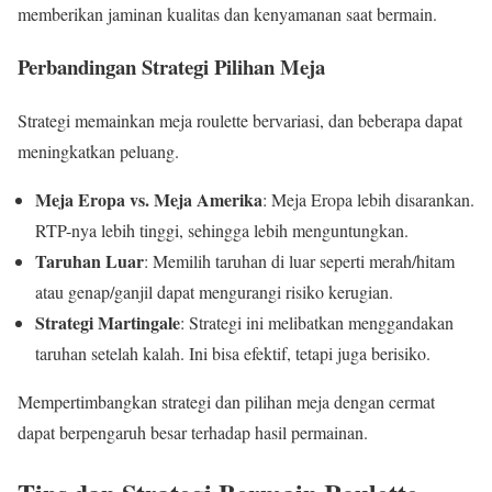
memberikan jaminan kualitas dan kenyamanan saat bermain.
Perbandingan Strategi Pilihan Meja
Strategi memainkan meja roulette bervariasi, dan beberapa dapat
meningkatkan peluang.
Meja Eropa vs. Meja Amerika
: Meja Eropa lebih disarankan.
RTP-nya lebih tinggi, sehingga lebih menguntungkan.
Taruhan Luar
: Memilih taruhan di luar seperti merah/hitam
atau genap/ganjil dapat mengurangi risiko kerugian.
Strategi Martingale
: Strategi ini melibatkan menggandakan
taruhan setelah kalah. Ini bisa efektif, tetapi juga berisiko.
Mempertimbangkan strategi dan pilihan meja dengan cermat
dapat berpengaruh besar terhadap hasil permainan.