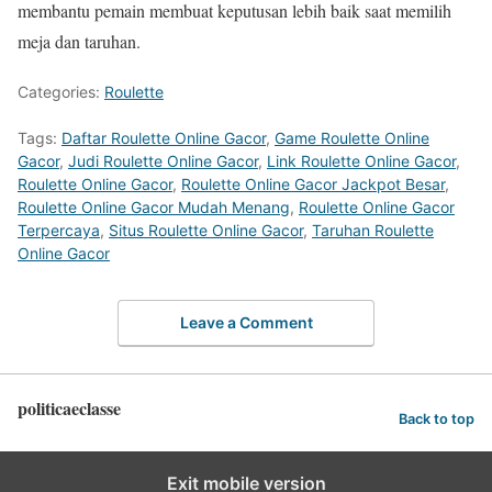
membantu pemain membuat keputusan lebih baik saat memilih
meja dan taruhan.
Categories:
Roulette
Tags:
Daftar Roulette Online Gacor
,
Game Roulette Online
Gacor
,
Judi Roulette Online Gacor
,
Link Roulette Online Gacor
,
Roulette Online Gacor
,
Roulette Online Gacor Jackpot Besar
,
Roulette Online Gacor Mudah Menang
,
Roulette Online Gacor
Terpercaya
,
Situs Roulette Online Gacor
,
Taruhan Roulette
Online Gacor
Leave a Comment
politicaeclasse
Back to top
Exit mobile version