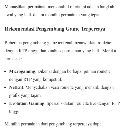
Memastikan permainan memenuhi kriteria ini adalah langkah
awal yang baik dalam memilih permainan yang tepat.
Rekomendasi Pengembang Game Terpercaya
Beberapa pengembang game terkenal menawarkan roulette
dengan RTP tinggi dan kualitas permainan yang baik. Mereka
termasuk:
Microgaming
: Dikenal dengan berbagai pilihan roulette
dengan RTP yang kompetitif.
NetEnt
: Menyediakan versi roulette yang menarik dengan
grafik yang tajam.
Evolution Gaming
: Spesialis dalam roulette live dengan RTP
tinggi.
Memilih permainan dari pengembang terpercaya dapat