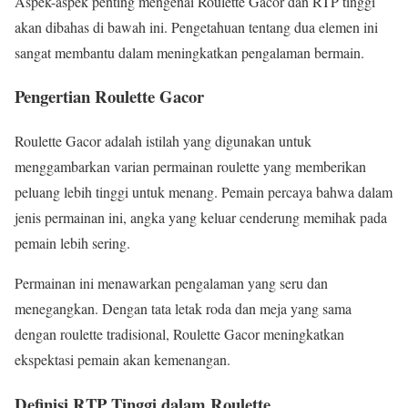
Aspek-aspek penting mengenai Roulette Gacor dan RTP tinggi
akan dibahas di bawah ini. Pengetahuan tentang dua elemen ini
sangat membantu dalam meningkatkan pengalaman bermain.
Pengertian Roulette Gacor
Roulette Gacor adalah istilah yang digunakan untuk
menggambarkan varian permainan roulette yang memberikan
peluang lebih tinggi untuk menang. Pemain percaya bahwa dalam
jenis permainan ini, angka yang keluar cenderung memihak pada
pemain lebih sering.
Permainan ini menawarkan pengalaman yang seru dan
menegangkan. Dengan tata letak roda dan meja yang sama
dengan roulette tradisional, Roulette Gacor meningkatkan
ekspektasi pemain akan kemenangan.
Definisi RTP Tinggi dalam Roulette