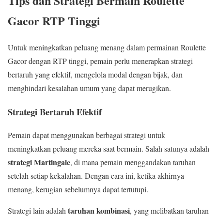
Tips dan Strategi Bermain Roulette
Gacor RTP Tinggi
Untuk meningkatkan peluang menang dalam permainan Roulette
Gacor dengan RTP tinggi, pemain perlu menerapkan strategi
bertaruh yang efektif, mengelola modal dengan bijak, dan
menghindari kesalahan umum yang dapat merugikan.
Strategi Bertaruh Efektif
Pemain dapat menggunakan berbagai strategi untuk
meningkatkan peluang mereka saat bermain. Salah satunya adalah
strategi Martingale
, di mana pemain menggandakan taruhan
setelah setiap kekalahan. Dengan cara ini, ketika akhirnya
menang, kerugian sebelumnya dapat tertutupi.
taruhan kombinasi
Strategi lain adalah
, yang melibatkan taruhan