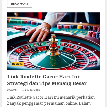
READ MORE
Roulette
Link Roulette Gacor Hari Ini:
Strategi dan Tips Menang Besar
ADMIN
29/09/2025
Link Roulette Gacor Hari Ini menarik perhatian
banyak penggemar permainan online. Dalam