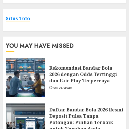
Situs Toto
YOU MAY HAVE MISSED
Rekomendasi Bandar Bola
2026 dengan Odds Tertinggi
dan Fair Play Terpercaya
08/08/2026
Daftar Bandar Bola 2026 Resmi
Deposit Pulsa Tanpa
Potongan: Pilihan Terbaik
untuk Taruhan Anda