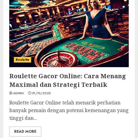
Roulette
Roulette Gacor Online: Cara Menang
Maximal dan Strategi Terbaik
ADMIN
01/10/2025
Roulette Gacor Online telah menarik perhatian
banyak pemain dengan potensi kemenangan yang
tinggi dan...
READ MORE