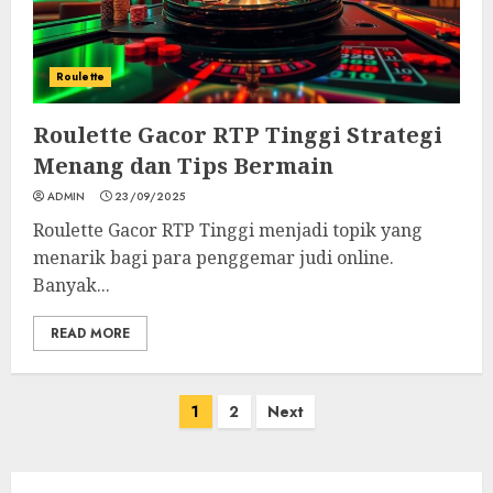
Roulette
Roulette Gacor RTP Tinggi Strategi
Menang dan Tips Bermain
ADMIN
23/09/2025
Roulette Gacor RTP Tinggi menjadi topik yang
menarik bagi para penggemar judi online.
Banyak...
READ MORE
Posts
1
2
Next
pagination