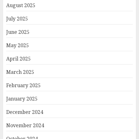
August 2025
July 2025
June 2025
May 2025
April 2025
March 2025
February 2025
January 2025
December 2024
November 2024
October 2024