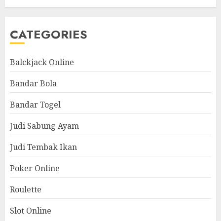
CATEGORIES
Balckjack Online
Bandar Bola
Bandar Togel
Judi Sabung Ayam
Judi Tembak Ikan
Poker Online
Roulette
Slot Online