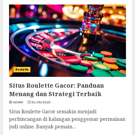
Roulette
Situs Roulette Gacor: Panduan
Menang dan Strategi Terbaik
ADMIN
30/09/2025
Situs Roulette Gacor semakin menjadi
perbincangan di kalangan penggemar permainan
judi online. Banyak pemain...