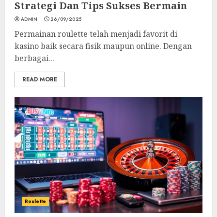
Strategi Dan Tips Sukses Bermain
ADMIN
26/09/2025
Permainan roulette telah menjadi favorit di
kasino baik secara fisik maupun online. Dengan
berbagai...
READ MORE
Roulette