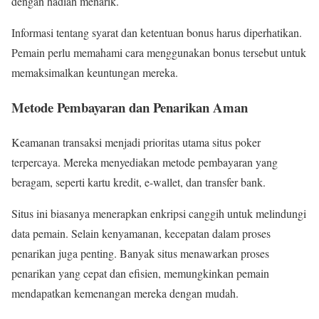
dengan hadiah menarik.
Informasi tentang syarat dan ketentuan bonus harus diperhatikan.
Pemain perlu memahami cara menggunakan bonus tersebut untuk
memaksimalkan keuntungan mereka.
Metode Pembayaran dan Penarikan Aman
Keamanan transaksi menjadi prioritas utama situs poker
terpercaya. Mereka menyediakan metode pembayaran yang
beragam, seperti kartu kredit, e-wallet, dan transfer bank.
Situs ini biasanya menerapkan enkripsi canggih untuk melindungi
data pemain. Selain kenyamanan, kecepatan dalam proses
penarikan juga penting. Banyak situs menawarkan proses
penarikan yang cepat dan efisien, memungkinkan pemain
mendapatkan kemenangan mereka dengan mudah.