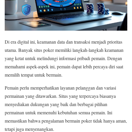
Di era digital ini, keamanan data dan transaksi menjadi prioritas
utama. Banyak situs poker memiliki langkah-langkah keamanan
yang ketat untuk melindungi informasi pribadi pemain. Dengan
memahami aspek-aspek ini, pemain dapat lebih percaya diri saat
memilih tempat untuk bermain.
Pemain perlu memperhatikan layanan pelanggan dan variasi
permainan yang ditawarkan. Situs yang terpercaya biasanya
menyediakan dukungan yang baik dan berbagai pilihan
permainan untuk memenuhi kebutuhan semua pemain. Ini
memastikan bahwa pengalaman bermain poker tidak hanya aman,
tetapi juga menyenangkan.