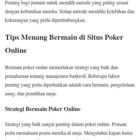
Penting bagi pemain untuk memilih metode yang paling sesuai
dengan kebutuhan mereka. Setiap metode memiliki kelebihan dan
kekurangan yang perlu dipertimbangkan.
Tips Menang Bermain di Situs Poker
Online
Bermain poker online memerlukan strategi yang baik dan
pemahaman tentang manajemen bankroll. Beberapa faktor
penting yang perlu diperhatikan adalah cara bermain, pengelolaan
uang, dan pemilihan meja.
Strategi Bermain Poker Online
Strategi yang baik sangat penting dalam poker online. Pemain
perlu memahami posisi mereka di meja. Mengetahui kapan harus