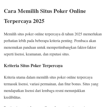
Cara Memilih Situs Poker Online
Terpercaya 2025
Memilih situs poker online terpercaya di tahun 2025 memerlukan
perhatian lebih pada beberapa kriteria penting. Pembaca akan
menemukan panduan untuk mempertimbangkan faktor-faktor
seperti lisensi, keamanan, dan reputasi situs.
Kriteria Situs Poker Terpercaya
Kriteria utama dalam memilih situs poker online terpercaya
termasuk lisensi, variasi permainan, dan fitur bonus. Situs yang
mendapatkan lisensi dari lembaga resmi menunjukkan
kredibilitas.