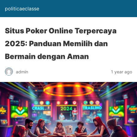
politicaeclasse
Situs Poker Online Terpercaya
2025: Panduan Memilih dan
Bermain dengan Aman
admin
1 year ago