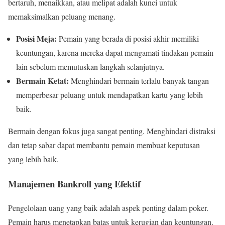
bertaruh, menaikkan, atau melipat adalah kunci untuk
memaksimalkan peluang menang.
Posisi Meja:
Pemain yang berada di posisi akhir memiliki
keuntungan, karena mereka dapat mengamati tindakan pemain
lain sebelum memutuskan langkah selanjutnya.
Bermain Ketat:
Menghindari bermain terlalu banyak tangan
memperbesar peluang untuk mendapatkan kartu yang lebih
baik.
Bermain dengan fokus juga sangat penting. Menghindari distraksi
dan tetap sabar dapat membantu pemain membuat keputusan
yang lebih baik.
Manajemen Bankroll yang Efektif
Pengelolaan uang yang baik adalah aspek penting dalam poker.
Pemain harus menetapkan batas untuk kerugian dan keuntungan.