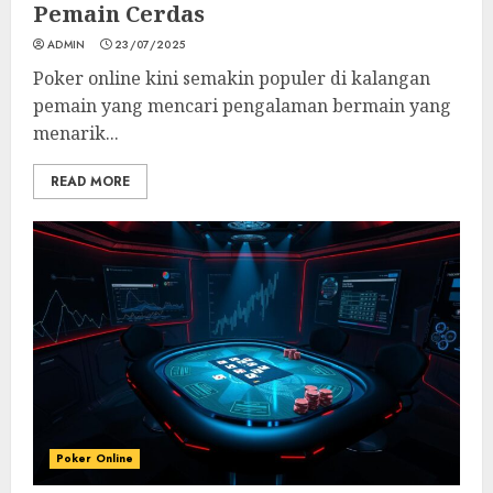
Pemain Cerdas
ADMIN
23/07/2025
Poker online kini semakin populer di kalangan
pemain yang mencari pengalaman bermain yang
menarik...
READ MORE
Poker Online