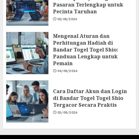
Pasaran Terlengkap untuk
Pecinta Taruhan
05/08/2026
Mengenal Aturan dan
Perhitungan Hadiah di
Bandar Togel Togel Shio:
Panduan Lengkap untuk
Pemain
04/08/2026
Cara Daftar Akun dan Login
di Bandar Togel Togel Shio
Tergacor Secara Praktis
03/08/2026