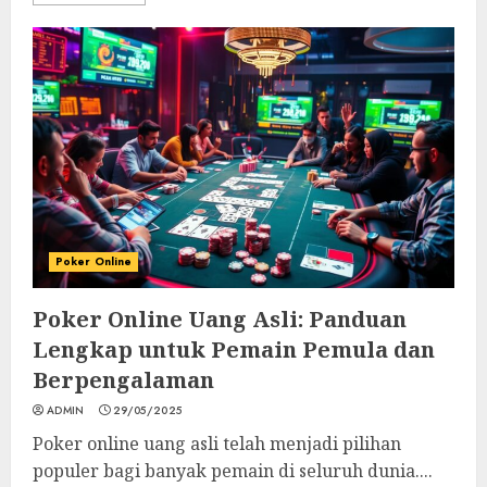
Poker Online
Poker Online Uang Asli: Panduan
Lengkap untuk Pemain Pemula dan
Berpengalaman
ADMIN
29/05/2025
Poker online uang asli telah menjadi pilihan
populer bagi banyak pemain di seluruh dunia....