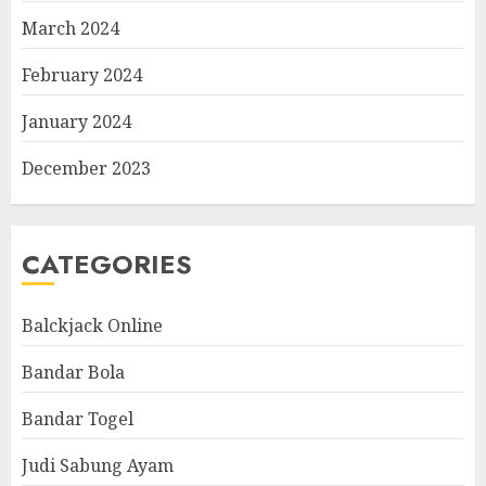
March 2024
February 2024
January 2024
December 2023
CATEGORIES
Balckjack Online
Bandar Bola
Bandar Togel
Judi Sabung Ayam