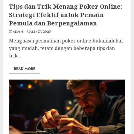
Tips dan Trik Menang Poker Online:
Strategi Efektif untuk Pemain
Pemula dan Berpengalaman
ADMIN
22/07/2025
Menguasai permainan poker online bukanlah hal
yang mudah, tetapi dengan beberapa tips dan
trik...
READ MORE