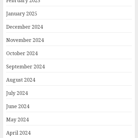
February 2025
January 2025
December 2024
November 2024
October 2024
September 2024
August 2024
July 2024
June 2024
May 2024
April 2024