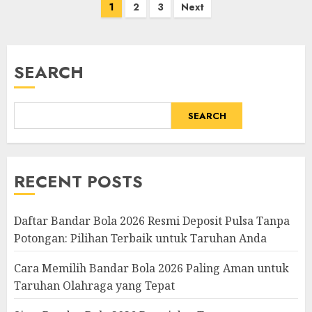
Posts
1
2
3
Next
pagination
SEARCH
SEARCH
RECENT POSTS
Daftar Bandar Bola 2026 Resmi Deposit Pulsa Tanpa
Potongan: Pilihan Terbaik untuk Taruhan Anda
Cara Memilih Bandar Bola 2026 Paling Aman untuk
Taruhan Olahraga yang Tepat