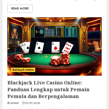
READ MORE
Balckjack Online
Blackjack Live Casino Online:
Panduan Lengkap untuk Pemain
Pemula dan Berpengalaman
ADMIN
10/01/2025