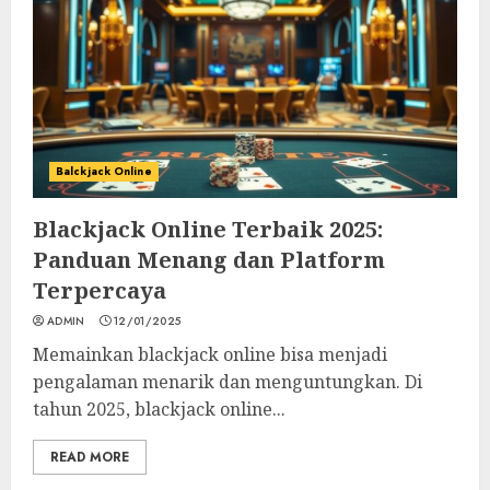
Balckjack Online
Blackjack Online Terbaik 2025:
Panduan Menang dan Platform
Terpercaya
ADMIN
12/01/2025
Memainkan blackjack online bisa menjadi
pengalaman menarik dan menguntungkan. Di
tahun 2025, blackjack online...
READ MORE