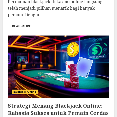
Permainan blackjack di kasino online langsung
telah menjadi pilihan menarik bagi banyak
pemain. Dengan...
READ MORE
Balckjack Online
Strategi Menang Blackjack Online:
Rahasia Sukses untuk Pemain Cerdas