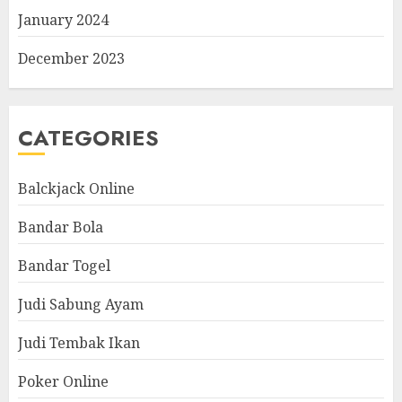
January 2024
December 2023
CATEGORIES
Balckjack Online
Bandar Bola
Bandar Togel
Judi Sabung Ayam
Judi Tembak Ikan
Poker Online