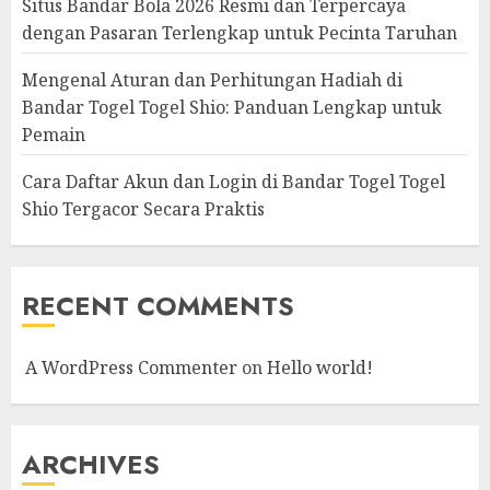
Situs Bandar Bola 2026 Resmi dan Terpercaya
dengan Pasaran Terlengkap untuk Pecinta Taruhan
Mengenal Aturan dan Perhitungan Hadiah di
Bandar Togel Togel Shio: Panduan Lengkap untuk
Pemain
Cara Daftar Akun dan Login di Bandar Togel Togel
Shio Tergacor Secara Praktis
RECENT COMMENTS
A WordPress Commenter
on
Hello world!
ARCHIVES