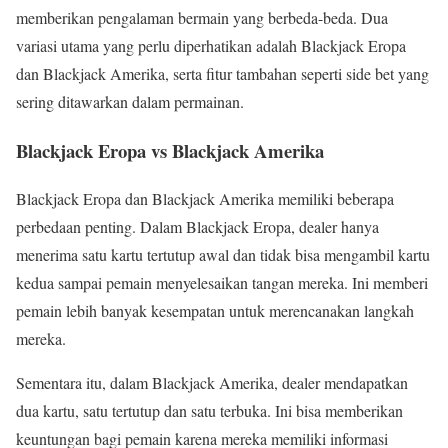
memberikan pengalaman bermain yang berbeda-beda. Dua
variasi utama yang perlu diperhatikan adalah Blackjack Eropa
dan Blackjack Amerika, serta fitur tambahan seperti side bet yang
sering ditawarkan dalam permainan.
Blackjack Eropa vs Blackjack Amerika
Blackjack Eropa dan Blackjack Amerika memiliki beberapa
perbedaan penting. Dalam Blackjack Eropa, dealer hanya
menerima satu kartu tertutup awal dan tidak bisa mengambil kartu
kedua sampai pemain menyelesaikan tangan mereka. Ini memberi
pemain lebih banyak kesempatan untuk merencanakan langkah
mereka.
Sementara itu, dalam Blackjack Amerika, dealer mendapatkan
dua kartu, satu tertutup dan satu terbuka. Ini bisa memberikan
keuntungan bagi pemain karena mereka memiliki informasi