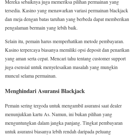
Mereka sebaiknya juga memeriksa pilihan permainan yang
tersedia. Kasino yang menawarkan variasi permainan blackjack
dan meja dengan batas taruhan yang berbeda dapat memberikan
pengalaman bermain yang lebih baik.
Selain itu, pemain harus memperhatikan metode pembayaran.
Kasino terpercaya biasanya memiliki opsi deposit dan penarikan
yang aman serta cepat. Mencari tahu tentang customer support
juga esensial untuk menyelesaikan masalah yang mungkin
muncul selama permainan.
Menghindari Asuransi Blackjack
Pemain sering tergoda untuk mengambil asuransi saat dealer
menunjukkan kartu As. Namun, ini bukan pilihan yang
menguntungkan dalam jangka panjang. Tingkat pembayaran
untuk asuransi biasanya lebih rendah daripada peluang