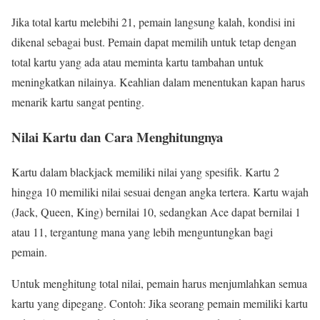
Jika total kartu melebihi 21, pemain langsung kalah, kondisi ini
dikenal sebagai bust. Pemain dapat memilih untuk tetap dengan
total kartu yang ada atau meminta kartu tambahan untuk
meningkatkan nilainya. Keahlian dalam menentukan kapan harus
menarik kartu sangat penting.
Nilai Kartu dan Cara Menghitungnya
Kartu dalam blackjack memiliki nilai yang spesifik. Kartu 2
hingga 10 memiliki nilai sesuai dengan angka tertera. Kartu wajah
(Jack, Queen, King) bernilai 10, sedangkan Ace dapat bernilai 1
atau 11, tergantung mana yang lebih menguntungkan bagi
pemain.
Untuk menghitung total nilai, pemain harus menjumlahkan semua
kartu yang dipegang. Contoh: Jika seorang pemain memiliki kartu