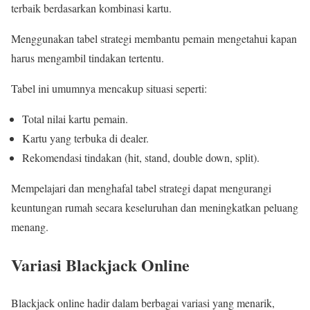
terbaik berdasarkan kombinasi kartu.
Menggunakan tabel strategi membantu pemain mengetahui kapan
harus mengambil tindakan tertentu.
Tabel ini umumnya mencakup situasi seperti:
Total nilai kartu pemain.
Kartu yang terbuka di dealer.
Rekomendasi tindakan (hit, stand, double down, split).
Mempelajari dan menghafal tabel strategi dapat mengurangi
keuntungan rumah secara keseluruhan dan meningkatkan peluang
menang.
Variasi Blackjack Online
Blackjack online hadir dalam berbagai variasi yang menarik,