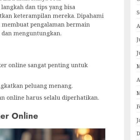
langkah dan tips yang bisa
S
kan keterampilan mereka. Dipahami
isa membuat pengalaman bermain
A
n dan menguntungkan.
J
J
r online sangat penting untuk
M
A
ingkatkan peluang menang.
M
 online harus selalu diperhatikan.
F
ker Online
J
D