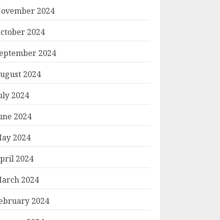
ovember 2024
ctober 2024
eptember 2024
ugust 2024
uly 2024
une 2024
ay 2024
pril 2024
arch 2024
ebruary 2024