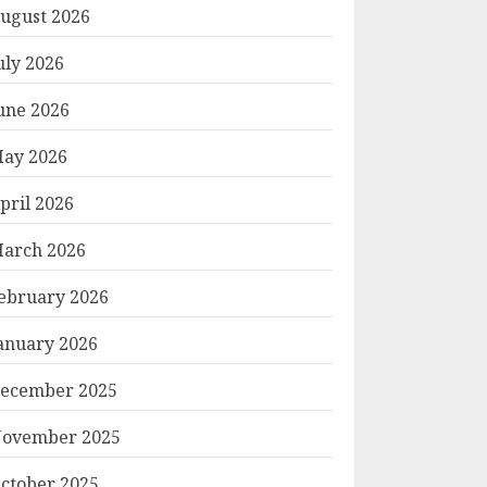
ugust 2026
uly 2026
une 2026
ay 2026
pril 2026
arch 2026
ebruary 2026
anuary 2026
ecember 2025
ovember 2025
ctober 2025