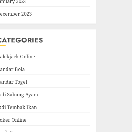
anuary 2024
ecember 2023
CATEGORIES
alckjack Online
andar Bola
andar Togel
udi Sabung Ayam
udi Tembak Ikan
oker Online