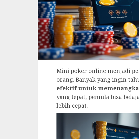
Mini poker online menjadi p
orang. Banyak yang ingin ta
efektif untuk memenangka
yang tepat, pemula bisa bela
lebih cepat.