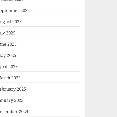
eptember 2025
ugust 2025
uly 2025
une 2025
ay 2025
pril 2025
arch 2025
ebruary 2025
anuary 2025
ecember 2024