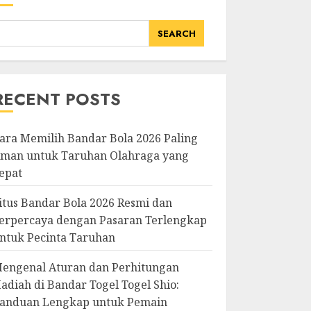
SEARCH
RECENT POSTS
ara Memilih Bandar Bola 2026 Paling
man untuk Taruhan Olahraga yang
epat
itus Bandar Bola 2026 Resmi dan
erpercaya dengan Pasaran Terlengkap
ntuk Pecinta Taruhan
engenal Aturan dan Perhitungan
adiah di Bandar Togel Togel Shio:
anduan Lengkap untuk Pemain