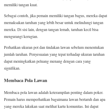
memiliki tangan kuat.
Sebagai contoh, jika pemain memiliki tangan bagus, mereka dapat
memaksakan taruhan yang lebih besar untuk melindungi tangan
mereka. Di sisi lain, dengan tangan lemah, taruhan kecil bisa
mengurangi kerugian.
Perhatikan ukuran pot dan tindakan lawan sebelum menentukan
jumlah taruhan. Penyesuaian yang tepat terhadap ukuran taruhan
dapat meningkatkan peluang menang dengan cara yang
signifikan.
Membaca Pola Lawan
Membaca pola lawan adalah keterampilan penting dalam poker.
Pemain harus memperhatikan bagaimana lawan bertaruh dan apa
yang mereka lakukan saat melihat kartu komunitas. Ini dapat