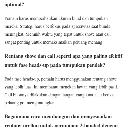
optimal?
Pemain harus memperhatikan ukuran blind dan tumpukan
mereka. Strategi harus berfokus pada agresivitas saat blinds
meningkat. Memilih waktu yang tepat untuk shove atau call
sangat penting untuk memaksimalkan peluang menang.
Rentang shove dan call seperti apa yang paling efektif
untuk fase heads-up pada tumpukan pendek?
Pada fase heads-up, pemain harus menggunakan rentang shove
yang lebih luas. Ini membantu menekan lawan yang lebih pasif.
Call biasanya dilakukan dengan tangan yang kuat atau ketika
peluang pot menguntungkan.
Bagaimana cara membangun dan menyesuaikan
rentang preflop untuk permainan 3-handed dengan