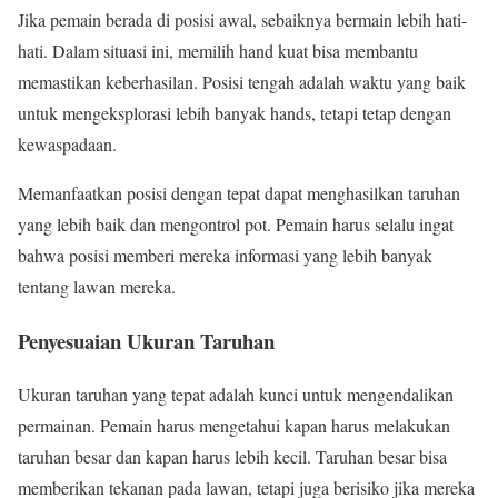
Jika pemain berada di posisi awal, sebaiknya bermain lebih hati-
hati. Dalam situasi ini, memilih hand kuat bisa membantu
memastikan keberhasilan. Posisi tengah adalah waktu yang baik
untuk mengeksplorasi lebih banyak hands, tetapi tetap dengan
kewaspadaan.
Memanfaatkan posisi dengan tepat dapat menghasilkan taruhan
yang lebih baik dan mengontrol pot. Pemain harus selalu ingat
bahwa posisi memberi mereka informasi yang lebih banyak
tentang lawan mereka.
Penyesuaian Ukuran Taruhan
Ukuran taruhan yang tepat adalah kunci untuk mengendalikan
permainan. Pemain harus mengetahui kapan harus melakukan
taruhan besar dan kapan harus lebih kecil. Taruhan besar bisa
memberikan tekanan pada lawan, tetapi juga berisiko jika mereka