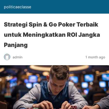
politicaeclasse
Strategi Spin & Go Poker Terbaik
untuk Meningkatkan ROI Jangka
Panjang
admin
1 month ago