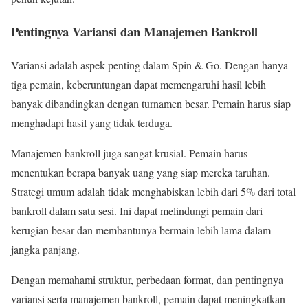
Pentingnya Variansi dan Manajemen Bankroll
Variansi adalah aspek penting dalam Spin & Go. Dengan hanya
tiga pemain, keberuntungan dapat memengaruhi hasil lebih
banyak dibandingkan dengan turnamen besar. Pemain harus siap
menghadapi hasil yang tidak terduga.
Manajemen bankroll juga sangat krusial. Pemain harus
menentukan berapa banyak uang yang siap mereka taruhan.
Strategi umum adalah tidak menghabiskan lebih dari 5% dari total
bankroll dalam satu sesi. Ini dapat melindungi pemain dari
kerugian besar dan membantunya bermain lebih lama dalam
jangka panjang.
Dengan memahami struktur, perbedaan format, dan pentingnya
variansi serta manajemen bankroll, pemain dapat meningkatkan