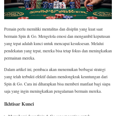
Pemain perlu memiliki mentalitas dan disiplin yang kuat saat
bermain Spin & Go. Mengelola emosi dan mengambil keputusan
yang tepat adalah kunci untuk mencapai kesuksesan. Melalui
pendekatan yang tepat, mereka bisa tetap fokus dan meningkatkan
permainan mereka.
Dalam artikel ini, pembaca akan menemukan berbagai strategi
yang telah terbukti efektif dalam mendongkrak keuntungan dari
Spin & Go. Cara ini diharapkan bisa memberi manfaat bagi siapa
saja yang ingin meningkatkan pengalaman bermain mereka.
Ikhtisar Kunci