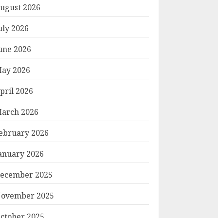
ugust 2026
uly 2026
une 2026
ay 2026
pril 2026
arch 2026
ebruary 2026
anuary 2026
ecember 2025
ovember 2025
ctober 2025