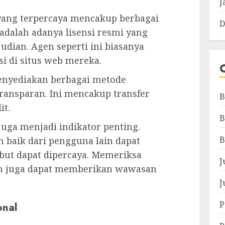
J
2 yang terpercaya mencakup berbagai
D
 adalah adanya lisensi resmi yang
judian. Agen seperti ini biasanya
i di situs web mereka.
menyediakan berbagai metode
ansparan. Ini mencakup transfer
B
it.
B
juga menjadi indikator penting.
B
n baik dari pengguna lain dapat
ebut dapat dipercaya. Memeriksa
J
n juga dapat memberikan wawasan
J
P
onal