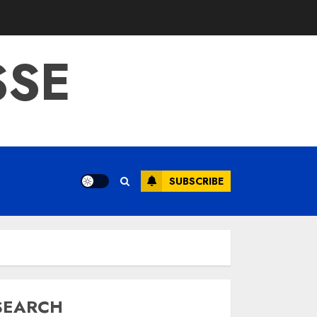
SSE
SUBSCRIBE
SEARCH