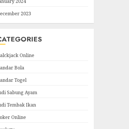
anuary 2024
ecember 2023
CATEGORIES
alckjack Online
andar Bola
andar Togel
udi Sabung Ayam
udi Tembak Ikan
oker Online