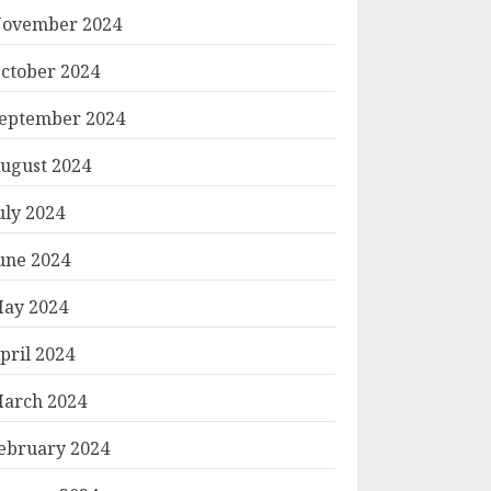
ovember 2024
ctober 2024
eptember 2024
ugust 2024
uly 2024
une 2024
ay 2024
pril 2024
arch 2024
ebruary 2024