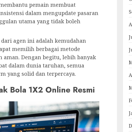
ng membantu pemain membuat
S
Konsistensi dalam mengupdate pasaran
ggulan utama yang tidak boleh
A
J
r dari agen ini adalah kemudahan
dapat memilih berbagai metode
J
 aman. Dengan begitu, lebih banyak
M
ibat dalam dunia taruhan, semua
m yang solid dan terpercaya.
A
k Bola 1X2 Online Resmi
M
F
J
D