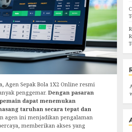
C
T
R
R
T
, Agen Sepak Bola 1X2 Online resmi
banyak penggemar.
Dengan pasaran
ra pemain dapat menemukan
asang taruhan secara tepat dan
n agen ini menjadikan pengalaman
percaya, memberikan akses yang