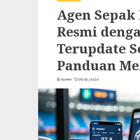
Agen Sepak 
Resmi denga
Terupdate S
Panduan Me
ADMIN
09/03/2026