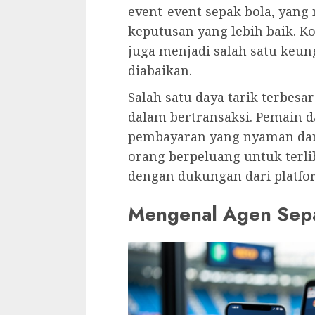
event-event sepak bola, ya
keputusan yang lebih baik. 
juga menjadi salah satu keun
diabaikan.
Salah satu daya tarik terbesa
dalam bertransaksi. Pemain 
pembayaran yang nyaman dan
orang berpeluang untuk terl
dengan dukungan dari platfor
Mengenal Agen Sepa