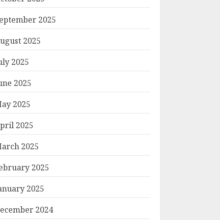
eptember 2025
ugust 2025
uly 2025
une 2025
ay 2025
pril 2025
arch 2025
ebruary 2025
anuary 2025
ecember 2024