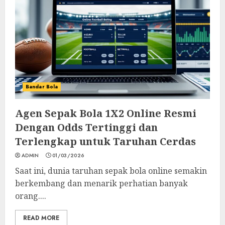
Bandar Bola
Agen Sepak Bola 1X2 Online Resmi
Dengan Odds Tertinggi dan
Terlengkap untuk Taruhan Cerdas
ADMIN
01/03/2026
Saat ini, dunia taruhan sepak bola online semakin
berkembang dan menarik perhatian banyak
orang....
READ MORE