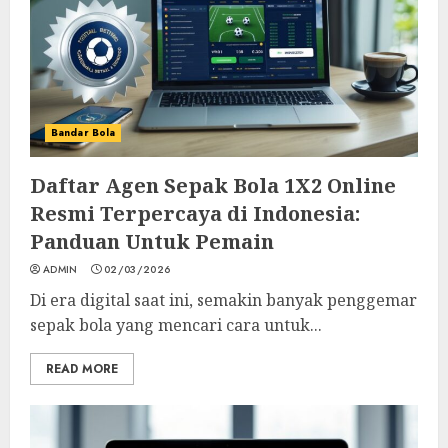
Bandar Bola
Daftar Agen Sepak Bola 1X2 Online
Resmi Terpercaya di Indonesia:
Panduan Untuk Pemain
ADMIN
02/03/2026
Di era digital saat ini, semakin banyak penggemar
sepak bola yang mencari cara untuk...
READ MORE