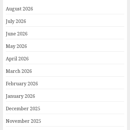
August 2026
July 2026
June 2026
May 2026
April 2026
March 2026
February 2026
January 2026
December 2025
November 2025