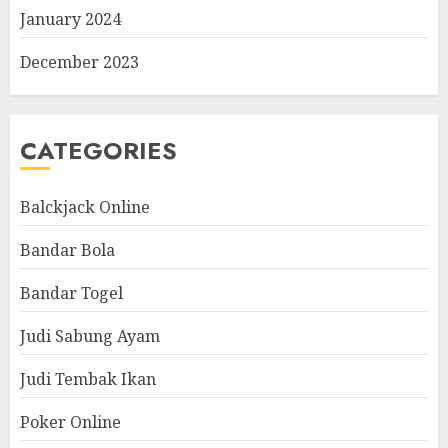
January 2024
December 2023
CATEGORIES
Balckjack Online
Bandar Bola
Bandar Togel
Judi Sabung Ayam
Judi Tembak Ikan
Poker Online