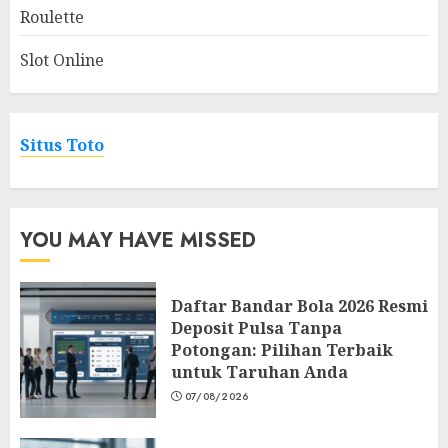
Roulette
Slot Online
Situs Toto
YOU MAY HAVE MISSED
Daftar Bandar Bola 2026 Resmi
Deposit Pulsa Tanpa
Potongan: Pilihan Terbaik
untuk Taruhan Anda
07/08/2026