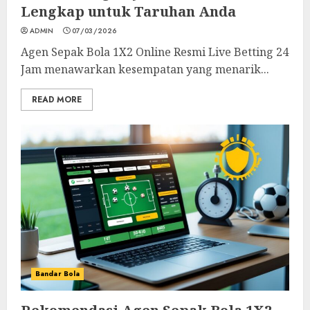
Lengkap untuk Taruhan Anda
ADMIN
07/03/2026
Agen Sepak Bola 1X2 Online Resmi Live Betting 24
Jam menawarkan kesempatan yang menarik...
READ MORE
Bandar Bola