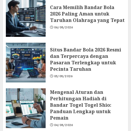
Cara Memilih Bandar Bola
2026 Paling Aman untuk
Taruhan Olahraga yang Tepat
06/08/2026
Situs Bandar Bola 2026 Resmi
dan Terpercaya dengan
Pasaran Terlengkap untuk
Pecinta Taruhan
05/08/2026
Mengenal Aturan dan
Perhitungan Hadiah di
Bandar Togel Togel Shio:
Panduan Lengkap untuk
Pemain
04/08/2026