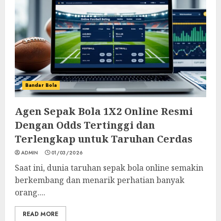
Bandar Bola
Agen Sepak Bola 1X2 Online Resmi
Dengan Odds Tertinggi dan
Terlengkap untuk Taruhan Cerdas
ADMIN
01/03/2026
Saat ini, dunia taruhan sepak bola online semakin
berkembang dan menarik perhatian banyak
orang....
READ MORE