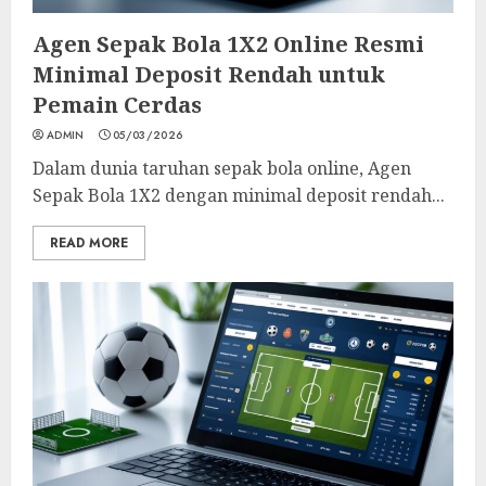
Agen Sepak Bola 1X2 Online Resmi
Minimal Deposit Rendah untuk
Pemain Cerdas
ADMIN
05/03/2026
Dalam dunia taruhan sepak bola online, Agen
Sepak Bola 1X2 dengan minimal deposit rendah...
READ MORE