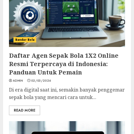
Bandar Bola
Daftar Agen Sepak Bola 1X2 Online
Resmi Terpercaya di Indonesia:
Panduan Untuk Pemain
ADMIN
02/03/2026
Di era digital saat ini, semakin banyak penggemar
sepak bola yang mencari cara untuk...
READ MORE