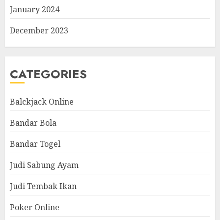
January 2024
December 2023
CATEGORIES
Balckjack Online
Bandar Bola
Bandar Togel
Judi Sabung Ayam
Judi Tembak Ikan
Poker Online