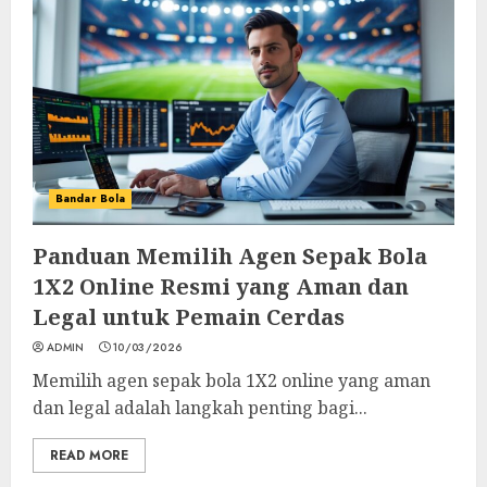
Bandar Bola
Panduan Memilih Agen Sepak Bola
1X2 Online Resmi yang Aman dan
Legal untuk Pemain Cerdas
ADMIN
10/03/2026
Memilih agen sepak bola 1X2 online yang aman
dan legal adalah langkah penting bagi...
READ MORE