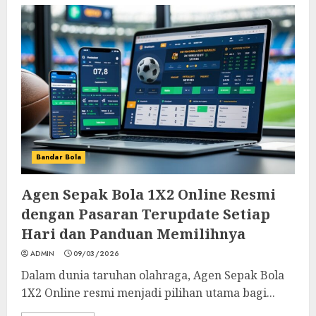
Bandar Bola
Agen Sepak Bola 1X2 Online Resmi
dengan Pasaran Terupdate Setiap
Hari dan Panduan Memilihnya
ADMIN
09/03/2026
Dalam dunia taruhan olahraga, Agen Sepak Bola
1X2 Online resmi menjadi pilihan utama bagi...