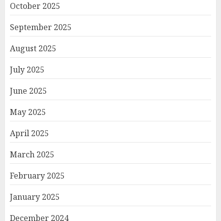
October 2025
September 2025
August 2025
July 2025
June 2025
May 2025
April 2025
March 2025
February 2025
January 2025
December 2024