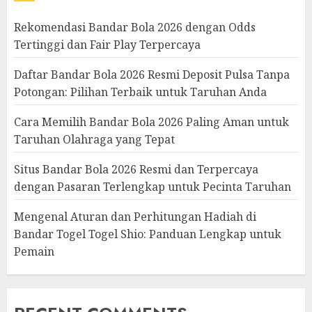
Rekomendasi Bandar Bola 2026 dengan Odds
Tertinggi dan Fair Play Terpercaya
Daftar Bandar Bola 2026 Resmi Deposit Pulsa Tanpa
Potongan: Pilihan Terbaik untuk Taruhan Anda
Cara Memilih Bandar Bola 2026 Paling Aman untuk
Taruhan Olahraga yang Tepat
Situs Bandar Bola 2026 Resmi dan Terpercaya
dengan Pasaran Terlengkap untuk Pecinta Taruhan
Mengenal Aturan dan Perhitungan Hadiah di
Bandar Togel Togel Shio: Panduan Lengkap untuk
Pemain