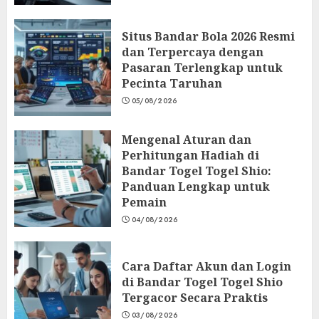
Situs Bandar Bola 2026 Resmi
dan Terpercaya dengan
Pasaran Terlengkap untuk
Pecinta Taruhan
05/08/2026
Mengenal Aturan dan
Perhitungan Hadiah di
Bandar Togel Togel Shio:
Panduan Lengkap untuk
Pemain
04/08/2026
Cara Daftar Akun dan Login
di Bandar Togel Togel Shio
Tergacor Secara Praktis
03/08/2026