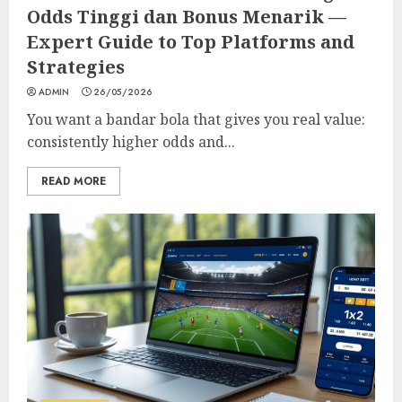
Odds Tinggi dan Bonus Menarik —
Expert Guide to Top Platforms and
Strategies
ADMIN
26/05/2026
You want a bandar bola that gives you real value:
consistently higher odds and...
READ MORE