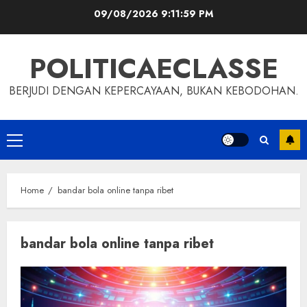
Skip
09/08/2026
9:12:00 PM
to
content
POLITICAECLASSE
BERJUDI DENGAN KEPERCAYAAN, BUKAN KEBODOHAN.
Primary
Menu
Home
bandar bola online tanpa ribet
bandar bola online tanpa ribet