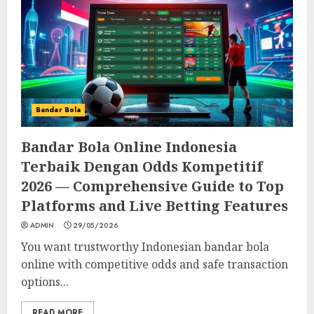
Bandar Bola
Bandar Bola Online Indonesia
Terbaik Dengan Odds Kompetitif
2026 — Comprehensive Guide to Top
Platforms and Live Betting Features
ADMIN
29/05/2026
You want trustworthy Indonesian bandar bola
online with competitive odds and safe transaction
options...
READ MORE