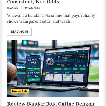
Consistent, Fair Odds
ADMIN
27/05/2026
You want a bandar bola online that pays reliably,
shows transparent odds, and treats...
READ MORE
Bandar Bola
Review Bandar Bola Online Dengan