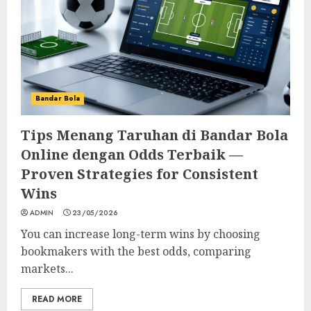
Bandar Bola
Tips Menang Taruhan di Bandar Bola
Online dengan Odds Terbaik —
Proven Strategies for Consistent
Wins
ADMIN
23/05/2026
You can increase long-term wins by choosing
bookmakers with the best odds, comparing
markets...
READ MORE