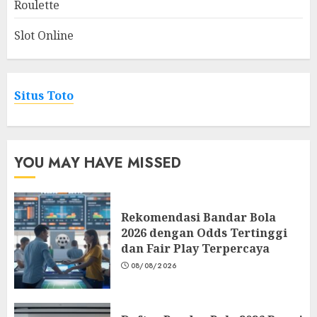
Roulette
Slot Online
Situs Toto
YOU MAY HAVE MISSED
Rekomendasi Bandar Bola
2026 dengan Odds Tertinggi
dan Fair Play Terpercaya
08/08/2026