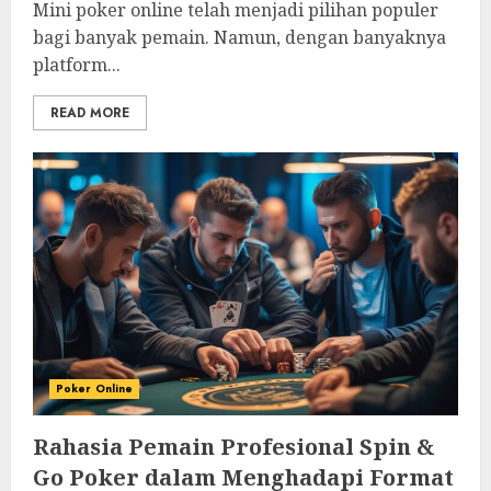
Mini poker online telah menjadi pilihan populer
bagi banyak pemain. Namun, dengan banyaknya
platform...
READ MORE
Poker Online
Rahasia Pemain Profesional Spin &
Go Poker dalam Menghadapi Format