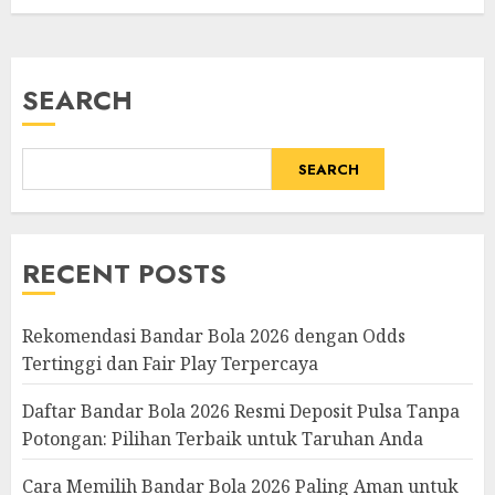
SEARCH
SEARCH
RECENT POSTS
Rekomendasi Bandar Bola 2026 dengan Odds
Tertinggi dan Fair Play Terpercaya
Daftar Bandar Bola 2026 Resmi Deposit Pulsa Tanpa
Potongan: Pilihan Terbaik untuk Taruhan Anda
Cara Memilih Bandar Bola 2026 Paling Aman untuk