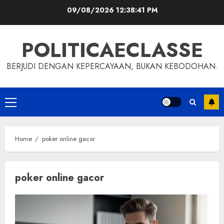
Skip
09/08/2026
12:38:42 PM
to
content
POLITICAECLASSE
BERJUDI DENGAN KEPERCAYAAN, BUKAN KEBODOHAN.
Primary
Menu
Home
poker online gacor
poker online gacor