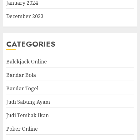
January 2024
December 2023
CATEGORIES
Balckjack Online
Bandar Bola
Bandar Togel
Judi Sabung Ayam
Judi Tembak Ikan
Poker Online