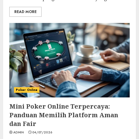
READ MORE
Poker Online
Mini Poker Online Terpercaya:
Panduan Memilih Platform Aman
dan Fair
ADMIN
04/07/2026