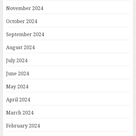
November 2024
October 2024
September 2024
August 2024
July 2024
June 2024
May 2024
April 2024
March 2024
February 2024