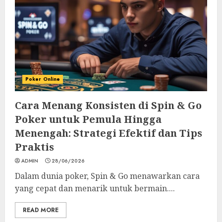
Poker Online
Cara Menang Konsisten di Spin & Go
Poker untuk Pemula Hingga
Menengah: Strategi Efektif dan Tips
Praktis
ADMIN
28/06/2026
Dalam dunia poker, Spin & Go menawarkan cara
yang cepat dan menarik untuk bermain....
READ MORE