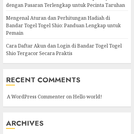
dengan Pasaran Terlengkap untuk Pecinta Taruhan
Mengenal Aturan dan Perhitungan Hadiah di
Bandar Togel Togel Shio: Panduan Lengkap untuk
Pemain
Cara Daftar Akun dan Login di Bandar Togel Togel
Shio Tergacor Secara Praktis
RECENT COMMENTS
A WordPress Commenter
on
Hello world!
ARCHIVES