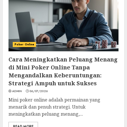
Poker Online
Cara Meningkatkan Peluang Menang
di Mini Poker Online Tanpa
Mengandalkan Keberuntungan:
Strategi Ampuh untuk Sukses
ADMIN
06/07/2026
Mini poker online adalah permainan yang
menarik dan penuh strategi. Untuk
meningkatkan peluang menang,...
READ MORE