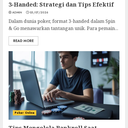
3-Handed: Strategi dan Tips Efektif
ADMIN
03/07/2026
Dalam dunia poker, format 3-handed dalam Spin
& Go menawarkan tantangan unik. Para pemain...
READ MORE
Poker Online
Tips Mengelola Bankroll Saat