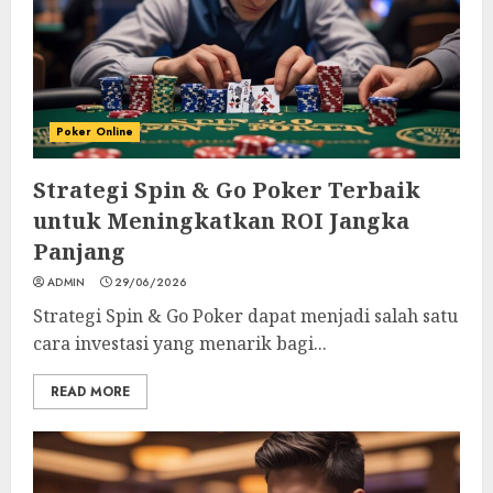
Poker Online
Strategi Spin & Go Poker Terbaik
untuk Meningkatkan ROI Jangka
Panjang
ADMIN
29/06/2026
Strategi Spin & Go Poker dapat menjadi salah satu
cara investasi yang menarik bagi...
READ MORE