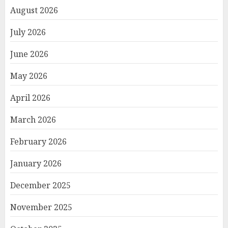
August 2026
July 2026
June 2026
May 2026
April 2026
March 2026
February 2026
January 2026
December 2025
November 2025