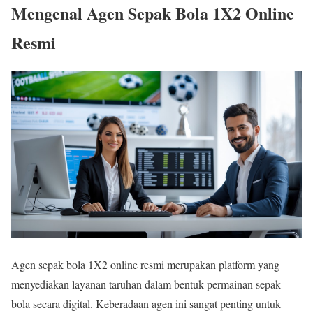
Mengenal Agen Sepak Bola 1X2 Online
Resmi
Agen sepak bola 1X2 online resmi merupakan platform yang
menyediakan layanan taruhan dalam bentuk permainan sepak
bola secara digital. Keberadaan agen ini sangat penting untuk