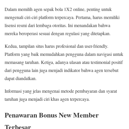
Dalam memilih agen sepak bola 1X2 online, penting untuk
mengenali ciri-ciri platform terpercaya. Pertama, harus memiliki
lisensi resmi dari lembaga otoritas. Ini menandakan bahwa
mereka beroperasi sesuai dengan regulasi yang ditetapkan.
Kedua, tampilan situs harus profesional dan user-friendly.
Platform yang baik memudahkan pengguna dalam navigasi untuk
memasang taruhan. Ketiga, adanya ulasan atau testimonial positif
dari pengguna lain juga menjadi indikator bahwa agen tersebut
dapat diandalkan.
Informasi yang jelas mengenai metode pembayaran dan syarat
taruhan juga menjadi ciri khas agen terpercaya.
Penawaran Bonus New Member
Terbesar