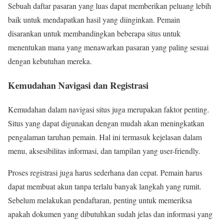
Sebuah daftar pasaran yang luas dapat memberikan peluang lebih
baik untuk mendapatkan hasil yang diinginkan. Pemain
disarankan untuk membandingkan beberapa situs untuk
menentukan mana yang menawarkan pasaran yang paling sesuai
dengan kebutuhan mereka.
Kemudahan Navigasi dan Registrasi
Kemudahan dalam navigasi situs juga merupakan faktor penting.
Situs yang dapat digunakan dengan mudah akan meningkatkan
pengalaman taruhan pemain. Hal ini termasuk kejelasan dalam
menu, aksesibilitas informasi, dan tampilan yang user-friendly.
Proses registrasi juga harus sederhana dan cepat. Pemain harus
dapat membuat akun tanpa terlalu banyak langkah yang rumit.
Sebelum melakukan pendaftaran, penting untuk memeriksa
apakah dokumen yang dibutuhkan sudah jelas dan informasi yang