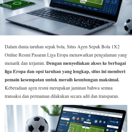
Dalam dunia taruhan sepak bola, Situs Agen Sepak Bola 1X2
Online Resmi Pasaran Liga Eropa menawarkan pengalaman yang
Dengan menyediakan akses ke berbagai
menarik dan terjamin.
liga Eropa dan opsi taruhan yang lengkap, situs ini memberi
pemain kesempatan untuk meraih keuntungan maksimal.
Keberadaan agen resmi merupakan jaminan bahwa semua
transaksi dan permainan dilakukan secara adil dan transparan.