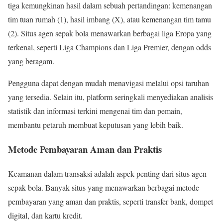
tiga kemungkinan hasil dalam sebuah pertandingan: kemenangan
tim tuan rumah (1), hasil imbang (X), atau kemenangan tim tamu
(2). Situs agen sepak bola menawarkan berbagai liga Eropa yang
terkenal, seperti Liga Champions dan Liga Premier, dengan odds
yang beragam.
Pengguna dapat dengan mudah menavigasi melalui opsi taruhan
yang tersedia. Selain itu, platform seringkali menyediakan analisis
statistik dan informasi terkini mengenai tim dan pemain,
membantu petaruh membuat keputusan yang lebih baik.
Metode Pembayaran Aman dan Praktis
Keamanan dalam transaksi adalah aspek penting dari situs agen
sepak bola. Banyak situs yang menawarkan berbagai metode
pembayaran yang aman dan praktis, seperti transfer bank, dompet
digital, dan kartu kredit.