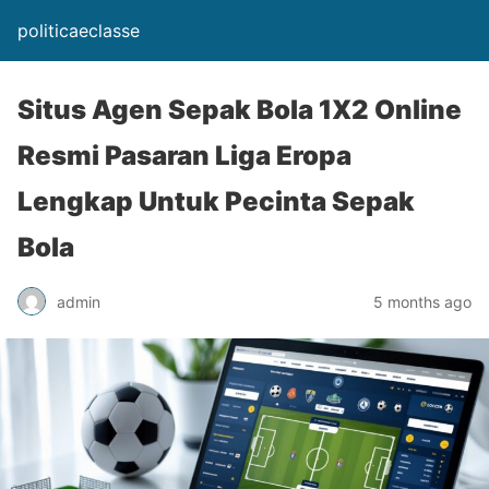
politicaeclasse
Situs Agen Sepak Bola 1X2 Online
Resmi Pasaran Liga Eropa
Lengkap Untuk Pecinta Sepak
Bola
admin
5 months ago