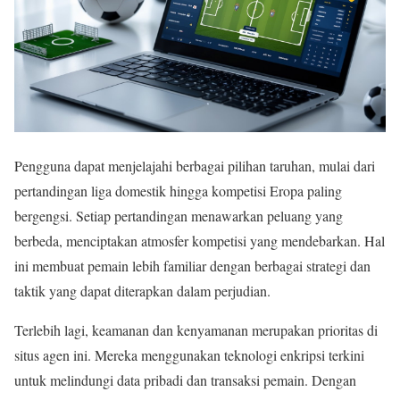
Pengguna dapat menjelajahi berbagai pilihan taruhan, mulai dari
pertandingan liga domestik hingga kompetisi Eropa paling
bergengsi. Setiap pertandingan menawarkan peluang yang
berbeda, menciptakan atmosfer kompetisi yang mendebarkan. Hal
ini membuat pemain lebih familiar dengan berbagai strategi dan
taktik yang dapat diterapkan dalam perjudian.
Terlebih lagi, keamanan dan kenyamanan merupakan prioritas di
situs agen ini. Mereka menggunakan teknologi enkripsi terkini
untuk melindungi data pribadi dan transaksi pemain. Dengan