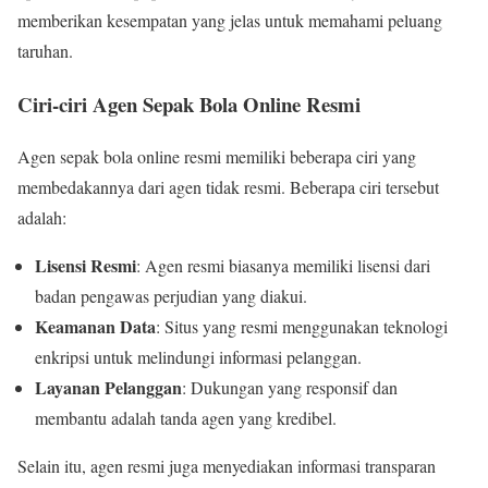
memberikan kesempatan yang jelas untuk memahami peluang
taruhan.
Ciri-ciri Agen Sepak Bola Online Resmi
Agen sepak bola online resmi memiliki beberapa ciri yang
membedakannya dari agen tidak resmi. Beberapa ciri tersebut
adalah:
Lisensi Resmi
: Agen resmi biasanya memiliki lisensi dari
badan pengawas perjudian yang diakui.
Keamanan Data
: Situs yang resmi menggunakan teknologi
enkripsi untuk melindungi informasi pelanggan.
Layanan Pelanggan
: Dukungan yang responsif dan
membantu adalah tanda agen yang kredibel.
Selain itu, agen resmi juga menyediakan informasi transparan