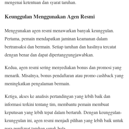
mengenai ketentuan dan syarat taruhan.
Keunggulan Menggunakan Agen Resmi
Menggunakan agen resmi menawarkan banyak keunggulan.
Pertama, pemain mendapatkan jaminan keamanan dalam
bertransaksi dan bermain. Setiap taruhan dan hasilnya tercatat
dengan benar dan dapat dipertanggungjawabkan.
Kedua, agen resmi sering menyediakan bonus dan promosi yang
menarik. Misalnya, bonus pendaftaran atau promo cashback yang
meningkatkan pengalaman bermain.
Ketiga, akses ke analisis pertandingan yang lebih baik dan
informasi terkini tentang tim, membantu pemain membuat
keputusan yang lebih tepat dalam bertaruh. Dengan keunggulan-
keunggulan ini, agen resmi menjadi pilihan yang lebih baik untuk
para penikmat taruhan sepak bola.